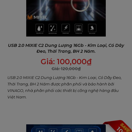
USB 2.0 MIXIE C2 Dung Lượng 16Gb - Kim Loại, Có Dây
Đeo, Thời Trang, BH 2 Năm.
Giá:
100,000
₫
Giá:
120,000
₫
USB 2.0 MIXIE C2 Dung Lượng 16Gb - Kim Loại, Có Dây Đeo,
Thời Trang, BH 2 Năm được phân phối và bảo hành bởi
VINAGO, nhà phân phối các thiết bị công nghệ hàng đầu
Việt Nam.