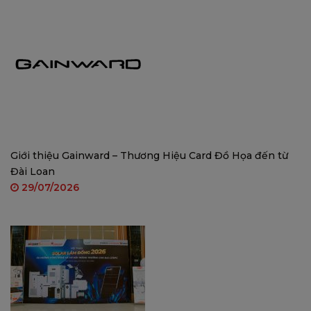
* LINUX/ MAC OS…
Bảo hành: 24 tháng, lỗi đổi mới.
Sản phẩm được phân phối bảo hành bởi VINAGO.
Một số ảnh sản phẩm:
Giới thiệu Gainward – Thương Hiệu Card Đồ Họa đến từ
Đài Loan
29/07/2026