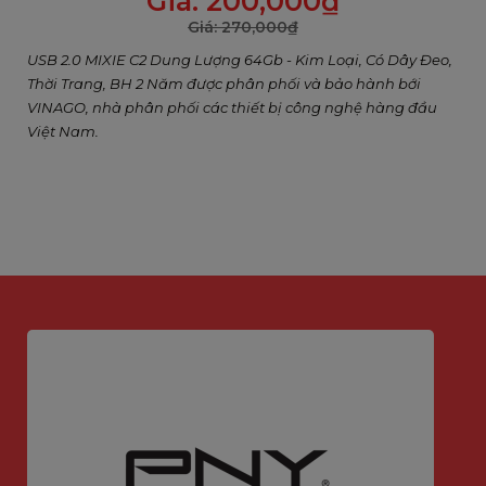
Giá:
200,000
₫
Giá:
270,000
₫
USB 2.0 MIXIE C2 Dung Lượng 64Gb - Kim Loại, Có Dây Đeo,
Thời Trang, BH 2 Năm được phân phối và bảo hành bới
VINAGO, nhà phân phối các thiết bị công nghệ hàng đầu
Việt Nam.