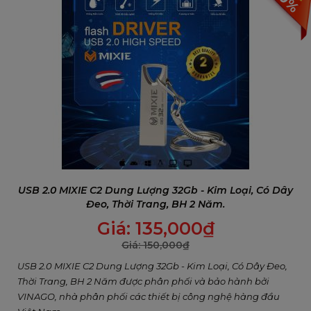
10%
USB 2.0 MIXIE C2 Dung Lượng 32Gb - Kim Loại, Có Dây
Đeo, Thời Trang, BH 2 Năm.
Giá:
135,000
₫
Giá:
150,000
₫
USB 2.0 MIXIE C2 Dung Lượng 32Gb - Kim Loại, Có Dây Đeo,
Thời Trang, BH 2 Năm được phân phối và bảo hành bởi
VINAGO, nhà phân phối các thiết bị công nghệ hàng đầu