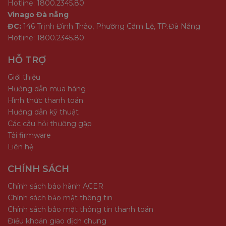
Hotline: 1800.2345.80
Vinago Đà nẵng
ĐC:
146 Trịnh Đình Thảo, Phường Cẩm Lệ, TP.Đà Nẵng
Hotline: 1800.2345.80
HỖ TRỢ
Giới thiệu
Hướng dẫn mua hàng
Hình thức thanh toán
Hướng dẫn kỹ thuật
Các câu hỏi thường gặp
Tải firmware
Liên hệ
CHÍNH SÁCH
Chính sách bảo hành ACER
Chính sách bảo mật thông tin
Chính sách bảo mật thông tin thanh toán
Điều khoản giao dịch chung