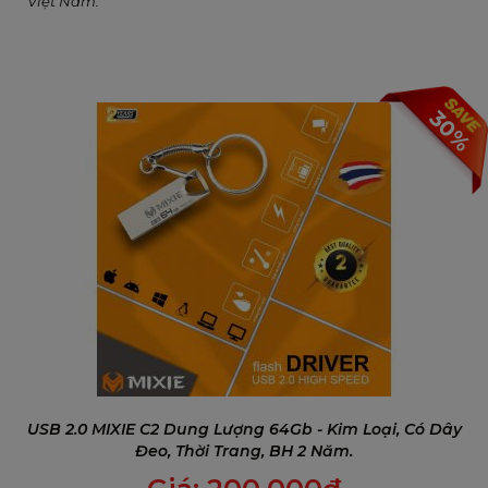
Việt Nam.
30%
USB 2.0 MIXIE C2 Dung Lượng 64Gb - Kim Loại, Có Dây
Đeo, Thời Trang, BH 2 Năm.