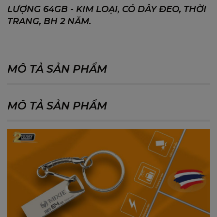
LƯỢNG 64GB - KIM LOẠI, CÓ DÂY ĐEO, THỜI
TRANG, BH 2 NĂM.
MÔ TẢ SẢN PHẨM
MÔ TẢ SẢN PHẨM