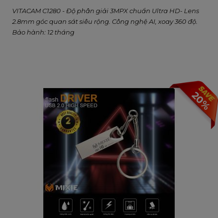
VITACAM C1280 - Độ phân giải 3MPX chuẩn Ultra HD- Lens
2.8mm góc quan sát siêu rộng. Công nghệ AI, xoay 360 độ.
Bảo hành: 12 tháng
20%