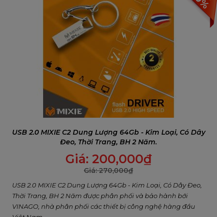
USB 2.0 MIXIE C2 Dung Lượng 64Gb - Kim Loại, Có Dây
Đeo, Thời Trang, BH 2 Năm.
Giá:
200,000
₫
Giá:
270,000
₫
USB 2.0 MIXIE C2 Dung Lượng 64Gb - Kim Loại, Có Dây Đeo,
Thời Trang, BH 2 Năm được phân phối và bảo hành bới
VINAGO, nhà phân phối các thiết bị công nghệ hàng đầu