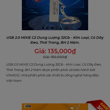
USB 2.0 MIXIE C2 Dung Lượng 32Gb - Kim Loại, Có Dây
Đeo, Thời Trang, BH 2 Năm.
Giá:
135,000
₫
Giá:
150,000
₫
USB 2.0 MIXIE C2 Dung Lượng 32Gb - Kim Loại, Có Dây Đeo,
Thời Trang, BH 2 Năm được phân phối và bảo hành bởi
VINAGO, nhà phân phối các thiết bị công nghệ hàng đầu
Việt Nam.
30%