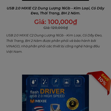
USB 2.0 MIXIE C2 Dung Lượng 16Gb - Kim Loại, Có Dây
Đeo, Thời Trang, BH 2 Năm.
Giá:
100,000
₫
Giá:
120,000
₫
USB 2.0 MIXIE C2 Dung Lượng 16Gb - Kim Loại, Có Dây Đeo,
Thời Trang, BH 2 Năm được phân phối và bảo hành bởi
VINAGO, nhà phân phối các thiết bị công nghệ hàng đầu
Việt Nam.
10%