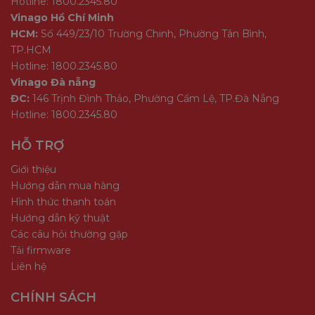
Hotline: 1800.2345.80
Vinago Hồ Chí Minh
HCM:
Số 449/23/10 Trường Chinh, Phường Tân Bình,
TP.HCM
Hotline: 1800.2345.80
Vinago Đà nẵng
ĐC:
146 Trịnh Đình Thảo, Phường Cẩm Lệ, TP.Đà Nẵng
Hotline: 1800.2345.80
HỖ TRỢ
Giới thiệu
Hướng dẫn mua hàng
Hình thức thanh toán
Hướng dẫn kỹ thuật
Các câu hỏi thường gặp
Tải firmware
Liên hệ
CHÍNH SÁCH