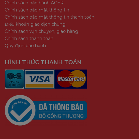
Chính sách bảo hành ACER
Chính sách bảo mật thông tin
Chính sách bảo mật thông tin thanh toán
Điều khoản giao dịch chung
Chính sách vận chuyển, giao hàng
Chính sách thanh toán
Quy định bảo hành
HÌNH THỨC THANH TOÁN