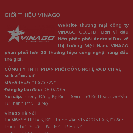
GIỚI THIỆU VINAGO
Website thương mại công ty
VINAGO CO.LTD. Đơn vị đầu
tiên phân phối Android Box về
thị trường Việt Nam. VINAGO
phân phối hơn 20 thương hiệu công nghệ hàng đầu
thế giới.
CÔNG TY TNHH PHÂN PHỐI CÔNG NGHỆ VÀ DỊCH VỤ
MỚI RỒNG VIỆT
Mã số thuế:
0106663279
Đăng ký lần đầu:
10/10/2014
Nơi cấp:
Phòng Đăng Ký Kinh Doanh, Sở Kế Hoạch và Đầu
Tư Thành Phố Hà Nội
Vinago Hà Nội
Hà Nội:
Số 11BT4-3, KĐT Trung Văn VINACONEX 3, Đường
Trung Thư, Phường Đại Mỗ, TP.Hà Nội