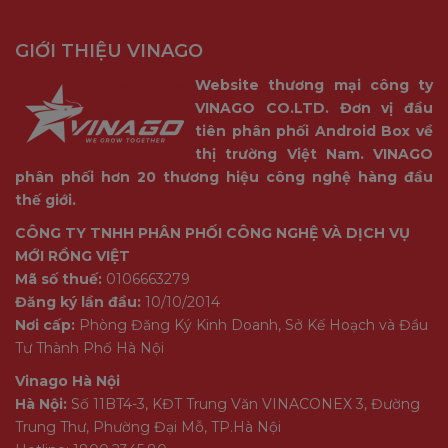
GIỚI THIỆU VINAGO
Website thương mại công ty
VINAGO CO.LTD. Đơn vị đầu
tiên phân phối Android Box về
thị trường Việt Nam. VINAGO
phân phối hơn 20 thương hiệu công nghệ hàng đầu
thế giới.
CÔNG TY TNHH PHÂN PHỐI CÔNG NGHỆ VÀ DỊCH VỤ
MỚI RỒNG VIỆT
Mã số thuế:
0106663279
Đăng ký lần đầu:
10/10/2014
Nơi cấp:
Phòng Đăng Ký Kinh Doanh, Sở Kế Hoạch và Đầu
Tư Thành Phố Hà Nội
Vinago Hà Nội
Hà Nội:
Số 11BT4-3, KĐT Trung Văn VINACONEX 3, Đường
Trung Thư, Phường Đại Mỗ, TP.Hà Nội