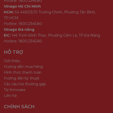
Hotline: 1800.2345.80
Vinago Hồ Chí Minh
HCM:
Số 449/23/10 Trường Chinh, Phường Tân Bình,
TP.HCM
Hotline: 1800.2345.80
Vinago Đà nẵng
ĐC:
146 Trịnh Đình Thảo, Phường Cẩm Lệ, TP.Đà Nẵng
Hotline: 1800.2345.80
HỖ TRỢ
Giới thiệu
Hướng dẫn mua hàng
Hình thức thanh toán
Hướng dẫn kỹ thuật
Các câu hỏi thường gặp
Tải firmware
Liên hệ
CHÍNH SÁCH