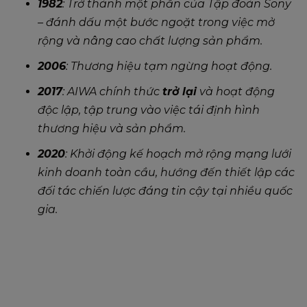
1982
: Trở thành một phần của Tập đoàn Sony
– đánh dấu một bước ngoặt trong việc mở
rộng và nâng cao chất lượng sản phẩm.
2006
: Thương hiệu tạm ngừng hoạt động.
2017
: AIWA chính thức
trở lại
và hoạt động
độc lập, tập trung vào việc tái định hình
thương hiệu và sản phẩm.
2020
: Khởi động kế hoạch mở rộng mạng lưới
kinh doanh toàn cầu, hướng đến thiết lập các
đối tác chiến lược đáng tin cậy tại nhiều quốc
gia.