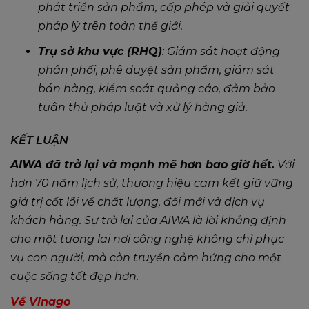
phát triển sản phẩm, cấp phép và giải quyết
pháp lý trên toàn thế giới.
Trụ sở khu vực (RHQ)
: Giám sát hoạt động
phân phối, phê duyệt sản phẩm, giám sát
bán hàng, kiểm soát quảng cáo, đảm bảo
tuân thủ pháp luật và xử lý hàng giả.
KẾT LUẬN
AIWA đã trở lại và mạnh mẽ hơn bao giờ hết.
Với
hơn 70 năm lịch sử, thương hiệu cam kết giữ vững
giá trị cốt lõi về chất lượng, đổi mới và dịch vụ
khách hàng. Sự trở lại của AIWA là lời khẳng định
cho một tương lai nơi công nghệ không chỉ phục
vụ con người, mà còn truyền cảm hứng cho một
cuộc sống tốt đẹp hơn.
Về Vinago