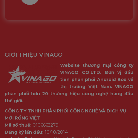
GIỚI THIỆU VINAGO
Website thương mại công ty
VINAGO CO.LTD. Đơn vị đầu
tiên phân phối Android Box về
thị trường Việt Nam. VINAGO
phân phối hơn 20 thương hiệu công nghệ hàng đầu
thế giới.
CÔNG TY TNHH PHÂN PHỐI CÔNG NGHỆ VÀ DỊCH VỤ
MỚI RỒNG VIỆT
Mã số thuế:
0106663279
Đăng ký lần đầu:
10/10/2014