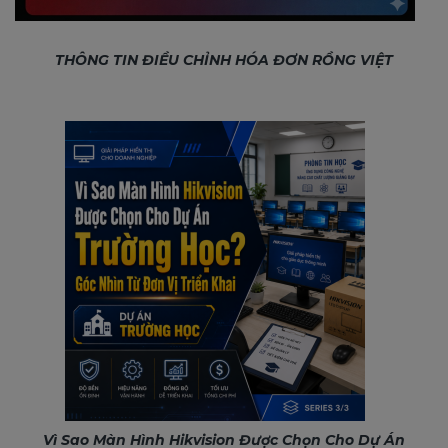
THÔNG TIN ĐIỀU CHỈNH HÓA ĐƠN RỒNG VIỆT
Vì Sao Màn Hình Hikvision Được Chọn Cho Dự Án