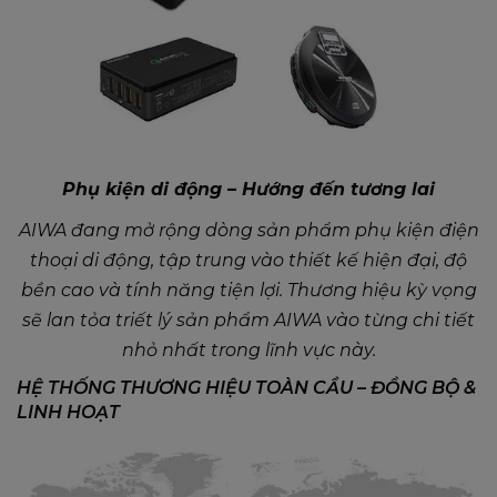
Phụ kiện di động – Hướng đến tương lai
AIWA đang mở rộng dòng sản phẩm phụ kiện điện
thoại di động, tập trung vào thiết kế hiện đại, độ
bền cao và tính năng tiện lợi. Thương hiệu kỳ vọng
sẽ lan tỏa triết lý sản phẩm AIWA vào từng chi tiết
nhỏ nhất trong lĩnh vực này.
HỆ THỐNG THƯƠNG HIỆU TOÀN CẦU – ĐỒNG BỘ &
LINH HOẠT