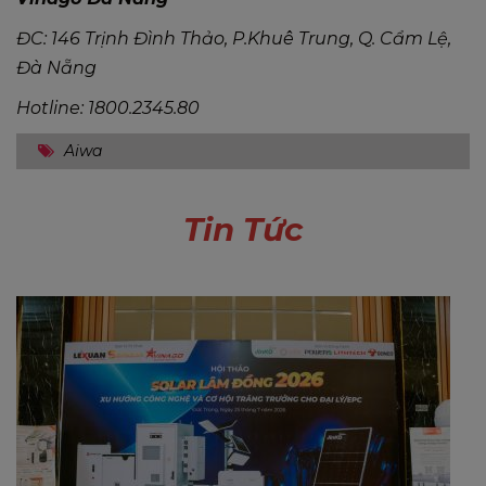
ĐC: 146 Trịnh Đình Thảo, P.Khuê Trung, Q. Cẩm Lệ,
Đà Nẵng
Hotline: 1800.2345.80
Aiwa
Tin Tức