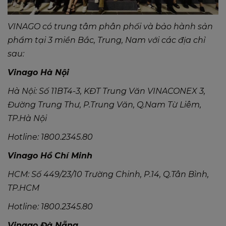
VINAGO có trung tâm phân phối và bảo hành sản
phẩm tại 3 miền Bắc, Trung, Nam với các địa chỉ
sau:
Vinago Hà Nội
Hà Nội: Số 11BT4-3, KĐT Trung Văn VINACONEX 3,
Đường Trung Thư, P.Trung Văn, Q.Nam Từ Liêm,
TP.Hà Nội
Hotline: 1800.2345.80
Vinago Hồ Chí Minh
HCM: Số 449/23/10 Trường Chinh, P.14, Q.Tân Bình,
TP.HCM
Hotline: 1800.2345.80
Vinago Đà Nẵng