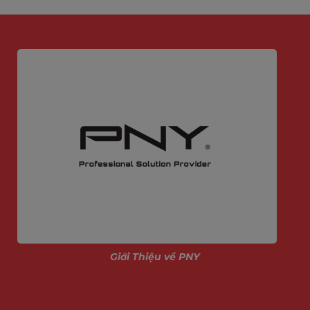
Giới Thiệu về PNY