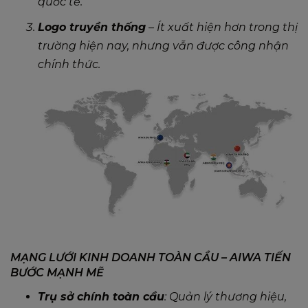
quốc tế.
Logo truyền thống
– Ít xuất hiện hơn trong thị
trường hiện nay, nhưng vẫn được công nhận
chính thức.
MẠNG LƯỚI KINH DOANH TOÀN CẦU – AIWA TIẾN
BƯỚC MẠNH MẼ
Trụ sở chính toàn cầu
: Quản lý thương hiệu,