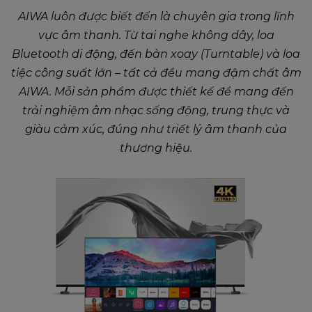
AIWA luôn được biết đến là chuyên gia trong lĩnh
vực âm thanh. Từ tai nghe không dây, loa
Bluetooth di động, đến bàn xoay (Turntable) và loa
tiệc công suất lớn – tất cả đều mang đậm chất âm
AIWA. Mỗi sản phẩm được thiết kế để mang đến
trải nghiệm âm nhạc sống động, trung thực và
giàu cảm xúc, đúng như triết lý âm thanh của
thương hiệu.