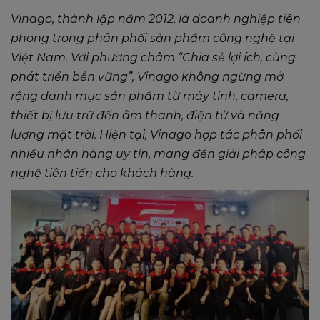
Vinago, thành lập năm 2012, là doanh nghiệp tiên
phong trong phân phối sản phẩm công nghệ tại
Việt Nam. Với phương châm “Chia sẻ lợi ích, cùng
phát triển bền vững”, Vinago không ngừng mở
rộng danh mục sản phẩm từ máy tính, camera,
thiết bị lưu trữ đến âm thanh, điện tử và năng
lượng mặt trời. Hiện tại, Vinago hợp tác phân phối
nhiều nhãn hàng uy tín, mang đến giải pháp công
nghệ tiên tiến cho khách hàng.