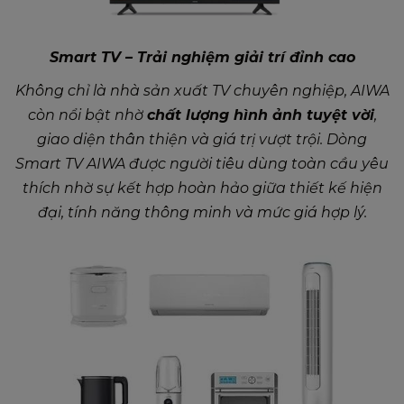
Smart TV – Trải nghiệm giải trí đỉnh cao
Không chỉ là nhà sản xuất TV chuyên nghiệp, AIWA
còn nổi bật nhờ
chất lượng hình ảnh tuyệt vời
,
giao diện thân thiện và giá trị vượt trội. Dòng
Smart TV AIWA được người tiêu dùng toàn cầu yêu
thích nhờ sự kết hợp hoàn hảo giữa thiết kế hiện
đại, tính năng thông minh và mức giá hợp lý.