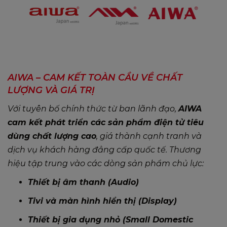
AIWA – CAM KẾT TOÀN CẦU VỀ CHẤT
LƯỢNG VÀ GIÁ TRỊ
Với tuyên bố chính thức từ ban lãnh đạo,
AIWA
cam kết phát triển các sản phẩm điện tử tiêu
dùng chất lượng cao
, giá thành cạnh tranh và
dịch vụ khách hàng đẳng cấp quốc tế. Thương
hiệu tập trung vào các dòng sản phẩm chủ lực:
Thiết bị âm thanh (Audio)
Tivi và màn hình hiển thị (Display)
Thiết bị gia dụng nhỏ (Small Domestic