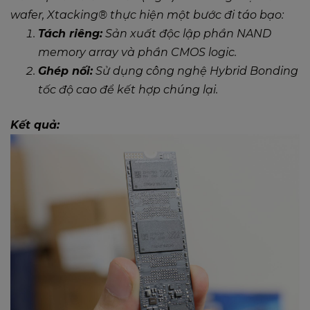
wafer, Xtacking® thực hiện một bước đi táo bạo:
Tách riêng:
Sản xuất độc lập phần NAND
memory array và phần CMOS logic.
Ghép nối:
Sử dụng công nghệ Hybrid Bonding
tốc độ cao để kết hợp chúng lại.
Kết quả: