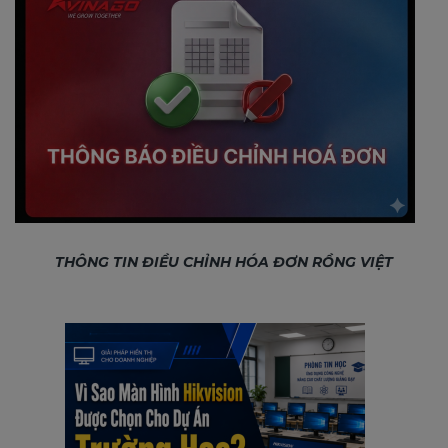
THÔNG TIN ĐIỀU CHỈNH HÓA ĐƠN RỒNG VIỆT