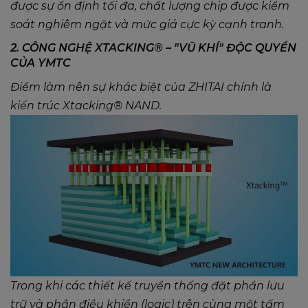
được sự ổn định tối đa, chất lượng chip được kiểm
soát nghiêm ngặt và mức giá cực kỳ cạnh tranh.
2. CÔNG NGHỆ XTACKING® – "VŨ KHÍ" ĐỘC QUYỀN
CỦA YMTC
Điểm làm nên sự khác biệt của ZHITAI chính là
kiến trúc Xtacking® NAND.
Trong khi các thiết kế truyền thống đặt phần lưu
trữ và phần điều khiển (logic) trên cùng một tấm