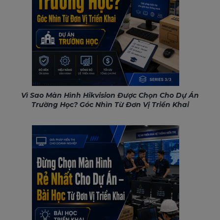
Vì Sao Màn Hình Hikvision Được Chọn Cho Dự Án
Trường Học? Góc Nhìn Từ Đơn Vị Triển Khai