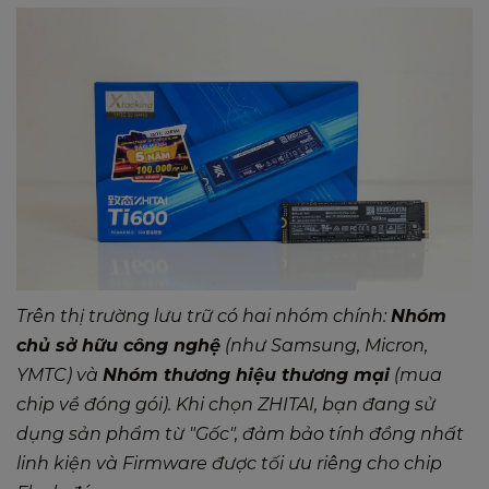
Trên thị trường lưu trữ có hai nhóm chính:
Nhóm
chủ sở hữu công nghệ
(như Samsung, Micron,
YMTC) và
Nhóm thương hiệu thương mại
(mua
chip về đóng gói). Khi chọn ZHITAI, bạn đang sử
dụng sản phẩm từ "Gốc", đảm bảo tính đồng nhất
linh kiện và Firmware được tối ưu riêng cho chip