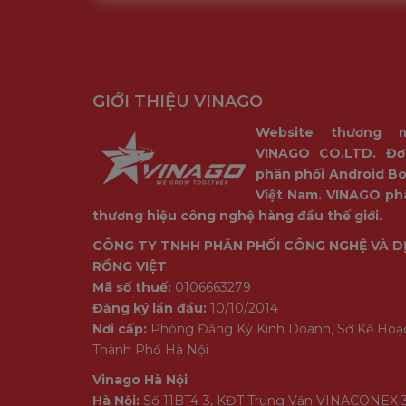
GIỚI THIỆU VINAGO
Website thương 
VINAGO CO.LTD. Đơ
phân phối Android Bo
Việt Nam. VINAGO ph
thương hiệu công nghệ hàng đầu thế giới.
CÔNG TY TNHH PHÂN PHỐI CÔNG NGHỆ VÀ D
RỒNG VIỆT
Mã số thuế:
0106663279
Đăng ký lần đầu:
10/10/2014
Nơi cấp:
Phòng Đăng Ký Kinh Doanh, Sở Kế Hoạ
Thành Phố Hà Nội
Vinago Hà Nội
Hà Nội:
Số 11BT4-3, KĐT Trung Văn VINACONEX 