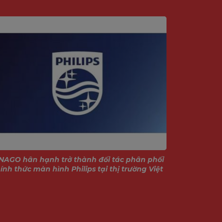
ng hay
NAGO hân hạnh trở thành đối tác phân phối
Giới thiệu
ính thức màn hình Philips tại thị trường Việt
Nam