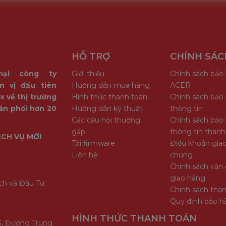
HỖ TRỢ
CHÍNH SÁC
mại công ty
Giới thiệu
Chính sách bảo
n vị đầu tiên
Hướng dẫn mua hàng
ACER
x về thị trường
Hình thức thanh toán
Chính sách bảo
ân phối hơn 20
Hướng dẫn kỹ thuật
thông tin
Các câu hỏi thường
Chính sách bảo
gặp
thông tin thanh
ỊCH VỤ MỚI
Tải firmware
Điều khoản giao
Liên hệ
chung
Chính sách vận 
giao hàng
ch và Đầu Tư
Chính sách tha
Quy định bảo h
HÌNH THỨC THANH TOÁN
3, Đường Trung