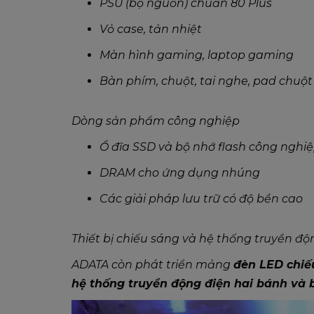
PSU (bộ nguồn) chuẩn 80 Plus
Vỏ case, tản nhiệt
Màn hình gaming, laptop gaming
Bàn phím, chuột, tai nghe, pad chuột
Dòng sản phẩm công nghiệp
Ổ đĩa SSD và bộ nhớ flash công nghi
DRAM cho ứng dụng nhúng
Các giải pháp lưu trữ có độ bền cao
Thiết bị chiếu sáng và hệ thống truyền độ
ADATA còn phát triển mảng
đèn LED chiế
hệ thống truyền động điện hai bánh và