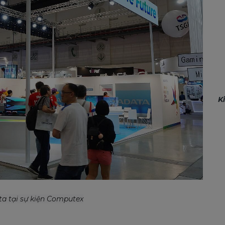
K
a tại sự kiện Computex