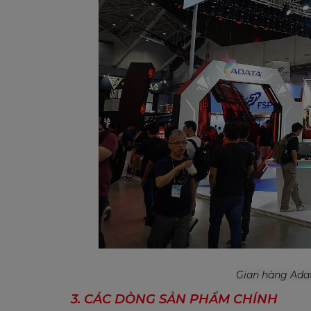
Gian hàng Adat
3. CÁC DÒNG SẢN PHẨM CHÍNH