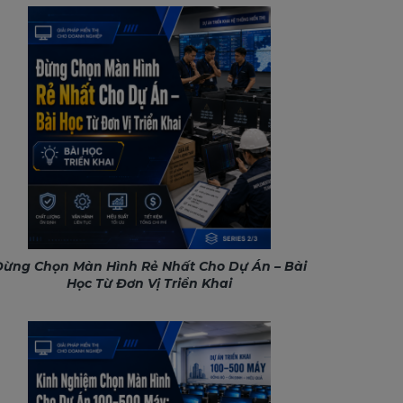
ừng Chọn Màn Hình Rẻ Nhất Cho Dự Án – Bài
Học Từ Đơn Vị Triển Khai