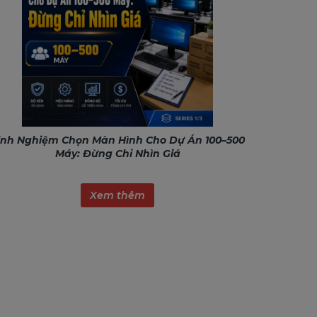
inh Nghiệm Chọn Màn Hình Cho Dự Án 100–500
Máy: Đừng Chỉ Nhìn Giá
Xem thêm