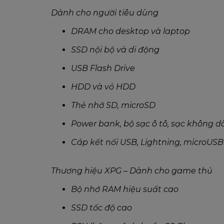
Dành cho người tiêu dùng
DRAM cho desktop và laptop
SSD nội bộ và di động
USB Flash Drive
HDD và vỏ HDD
Thẻ nhớ SD, microSD
Power bank, bộ sạc ô tô, sạc không d
Cáp kết nối USB, Lightning, microUSB
Thương hiệu XPG – Dành cho game thủ
Bộ nhớ RAM hiệu suất cao
SSD tốc độ cao