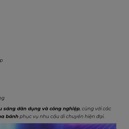
ệp
ng
u sáng dân dụng và công nghiệp
, cùng với các
 ba bánh
phục vụ nhu cầu di chuyển hiện đại.