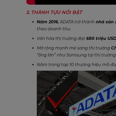
2. THÀNH TỰU NỔI BẬT
Năm 2016
, ADATA trở thành
nhà sản 
theo doanh thu.
Vốn hóa thị trường đạt
680 triệu US
Mở rộng mạnh mẽ sang thị trường
C
“ông lớn” như Samsung tại thị trường
Nằm trong top 10 thương hiệu mô-đu