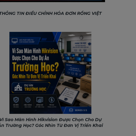
THÔNG TIN ĐIỀU CHỈNH HÓA ĐƠN RỒNG VIỆT
Vì Sao Màn Hình Hikvision Được Chọn Cho Dự
Án Trường Học? Góc Nhìn Từ Đơn Vị Triển Khai