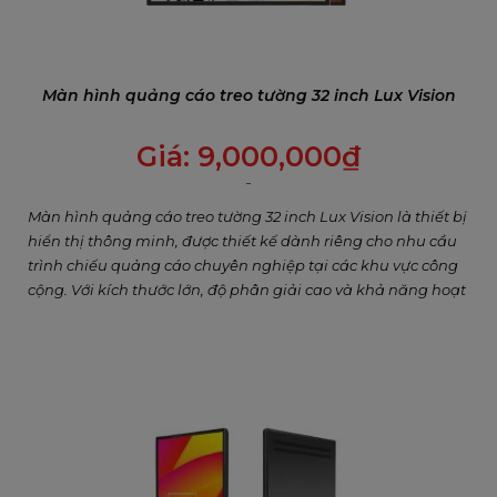
Màn hình quảng cáo treo tường 32 inch Lux Vision
Giá:
9,000,000
₫
Màn hình quảng cáo treo tường 32 inch Lux Vision là thiết bị
hiển thị thông minh, được thiết kế dành riêng cho nhu cầu
trình chiếu quảng cáo chuyên nghiệp tại các khu vực công
cộng. Với kích thước lớn, độ phân giải cao và khả năng hoạt
động liên tục 24/7, đây là lựa chọn lý tưởng giúp doanh
nghiệp nâng cao trải nghiệm khách hàng và thu hút sự chú
ý hiệu quả.