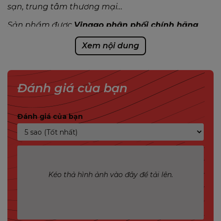
sạn, trung tâm thương mại…
Sản phẩm được
Vinago phân phối chính hãng
,
cam kết chất lượng, bảo hành uy tín và hỗ trợ kỹ
Xem nội dung
thuật nhanh chóng.
Đánh giá của bạn
Đánh giá của bạn
Kéo thả hình ảnh vào đây để tải lên.