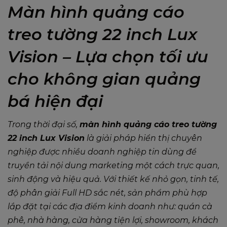
Màn hình quảng cáo
treo tường 22 inch Lux
Vision – Lựa chọn tối ưu
cho không gian quảng
bá hiện đại
Trong thời đại số,
màn hình quảng cáo treo tường
22 inch Lux Vision
là giải pháp hiển thị chuyên
nghiệp được nhiều doanh nghiệp tin dùng để
truyền tải nội dung marketing một cách trực quan,
sinh động và hiệu quả. Với thiết kế nhỏ gọn, tinh tế,
độ phân giải Full HD sắc nét, sản phẩm phù hợp
lắp đặt tại các địa điểm kinh doanh như: quán cà
phê, nhà hàng, cửa hàng tiện lợi, showroom, khách