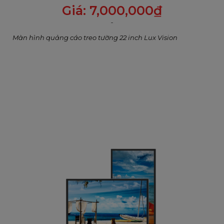
Giá:
7,000,000
₫
Chính sách giá ưu đãi cho đại lý và doanh
nghiệp
Màn hình quảng cáo treo tường 22 inch Lux Vision