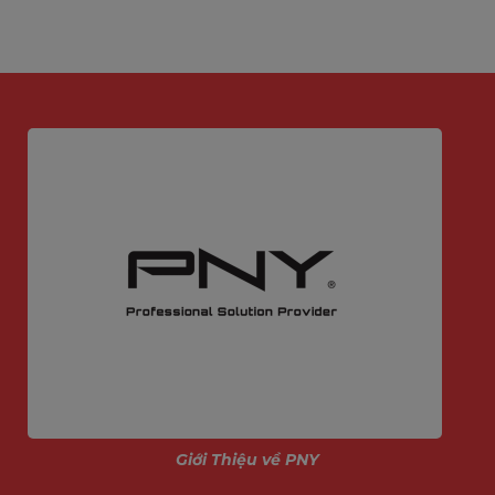
Giới Thiệu về PNY