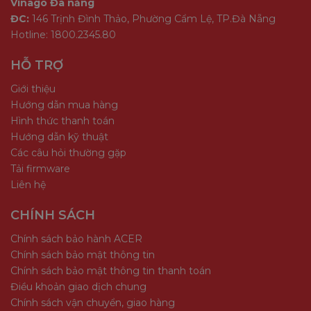
Vinago Đà nẵng
ĐC:
146 Trịnh Đình Thảo, Phường Cẩm Lệ, TP.Đà Nẵng
Hotline: 1800.2345.80
HỖ TRỢ
Giới thiệu
Hướng dẫn mua hàng
Hình thức thanh toán
Hướng dẫn kỹ thuật
Các câu hỏi thường gặp
Tải firmware
Liên hệ
CHÍNH SÁCH
Chính sách bảo hành ACER
Chính sách bảo mật thông tin
Chính sách bảo mật thông tin thanh toán
Điều khoản giao dịch chung
Chính sách vận chuyển, giao hàng