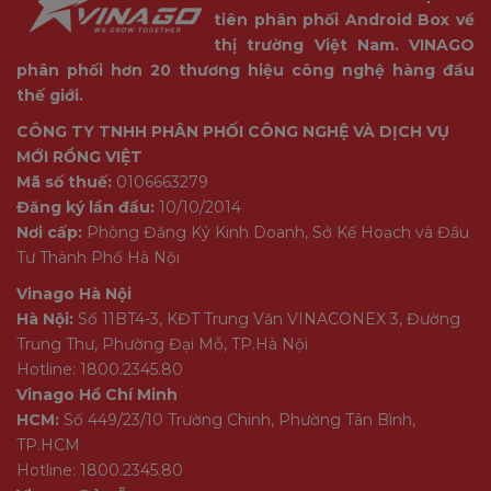
tiên phân phối Android Box về
thị trường Việt Nam. VINAGO
phân phối hơn 20 thương hiệu công nghệ hàng đầu
thế giới.
CÔNG TY TNHH PHÂN PHỐI CÔNG NGHỆ VÀ DỊCH VỤ
MỚI RỒNG VIỆT
Mã số thuế:
0106663279
Đăng ký lần đầu:
10/10/2014
Nơi cấp:
Phòng Đăng Ký Kinh Doanh, Sở Kế Hoạch và Đầu
Tư Thành Phố Hà Nội
Vinago Hà Nội
Hà Nội:
Số 11BT4-3, KĐT Trung Văn VINACONEX 3, Đường
Trung Thư, Phường Đại Mỗ, TP.Hà Nội
Hotline: 1800.2345.80
Vinago Hồ Chí Minh
HCM:
Số 449/23/10 Trường Chinh, Phường Tân Bình,
TP.HCM
Hotline: 1800.2345.80