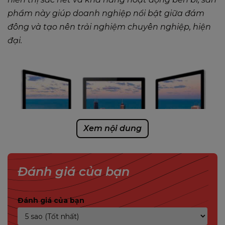
phẩm này giúp doanh nghiệp nổi bật giữa đám
đông và tạo nên trải nghiệm chuyên nghiệp, hiện
đại.
Xem nội dung
Đánh giá của bạn
Đánh giá của bạn