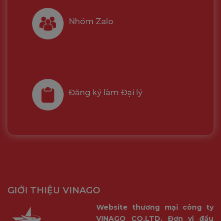
Nhóm Zalo
Đăng ký làm Đại lý
GIỚI THIỆU VINAGO
Website thương mại công ty
VINAGO CO.LTD. Đơn vị đầu