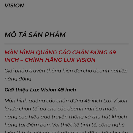
VISION
MÔ TẢ SẢN PHẨM
MÀN HÌNH QUẢNG CÁO CHÂN ĐỨNG 49
INCH – CHÍNH HÃNG LUX VISION
Giải pháp truyền thông hiện đại cho doanh nghiệp
năng động
Giới thiệu
Lux Vision 49 inch
Màn hình quảng cáo chân đứng 49 inch Lux Vision
là lựa chọn tối ưu cho các doanh nghiệp muốn
nâng cao hiệu quả truyền thông và thu hút khách
hàng tại điểm bán. Với thiết kế tinh tế, công nghệ
hiển thị sắc nét và khả năng hoạt động bền bỉ, sản