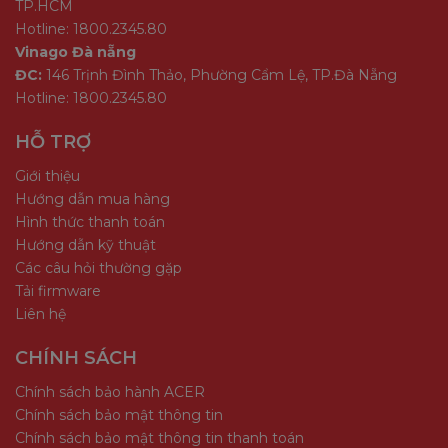
TP.HCM
Hotline: 1800.2345.80
Vinago Đà nẵng
ĐC:
146 Trịnh Đình Thảo, Phường Cẩm Lệ, TP.Đà Nẵng
Hotline: 1800.2345.80
HỖ TRỢ
Giới thiệu
Hướng dẫn mua hàng
Hình thức thanh toán
Hướng dẫn kỹ thuật
Các câu hỏi thường gặp
Tải firmware
Liên hệ
CHÍNH SÁCH
Chính sách bảo hành ACER
Chính sách bảo mật thông tin
Chính sách bảo mật thông tin thanh toán