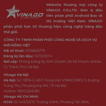
Website thương mại công ty
VINAGO CO.LTD. Đơn vị đầu
tiên phân phối Android Box về
thị trường Việt Nam. VINAGO
phân phối hơn 20 thương hiệu công nghệ hàng đầu
thế giới.
CÔNG TY TNHH PHÂN PHỐI CÔNG NGHỆ VÀ DỊCH VỤ
MỚI RỒNG VIỆT
Mã số thuế:
0106663279
Đăng ký lần đầu:
10/10/2014
Nơi cấp:
Phòng Đăng Ký Kinh Doanh, Sở Kế Hoạch và Đầu
Tư Thành Phố Hà Nội
Vinago Hà Nội
Hà Nội:
Số 11BT4-3, KĐT Trung Văn VINACONEX 3, Đường
Trung Thư, Phường Đại Mỗ, TP.Hà Nội
Hotline: 1800.2345.80
Vinago Hồ Chí Minh
HCM:
Số 449/23/10 Trường Chinh, Phường Tân Bình,