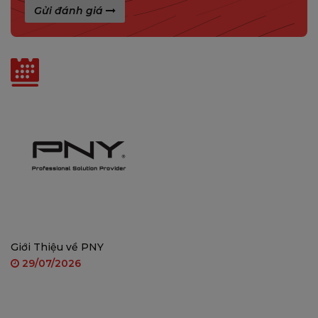
Gửi đánh giá
hợp nhất với nhu cầu sử dụng.
Tin liên quan
Giới Thiệu về PNY
29/07/2026