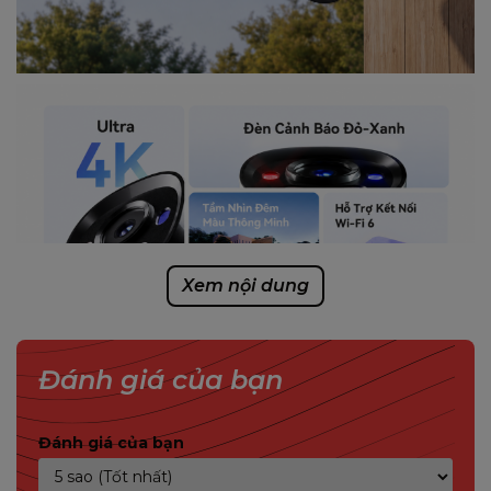
Xem nội dung
Đánh giá của bạn
Đánh giá của bạn
Dễ dàng lắp đặt cho mọi tình huống