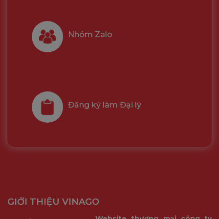
Nhóm Zalo
Đăng ký làm Đại lý
GIỚI THIỆU VINAGO
Website thương mại công ty