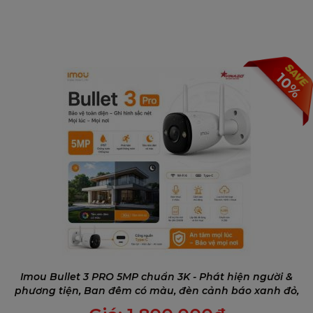
10%
Imou Bullet 3 PRO 5MP chuẩn 3K - Phát hiện người &
phương tiện, Ban đêm có màu, đèn cảnh báo xanh đỏ,
Đàm thoại 2 chiều