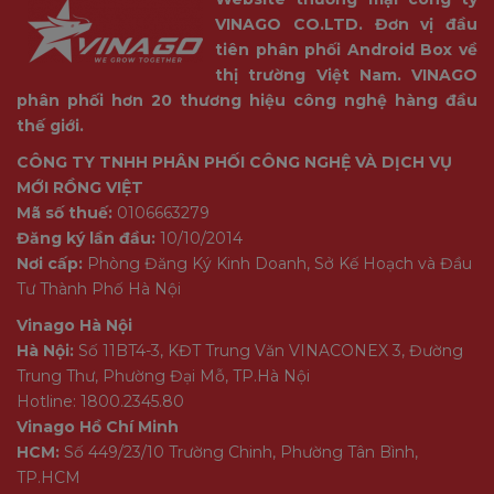
VINAGO CO.LTD. Đơn vị đầu
tiên phân phối Android Box về
thị trường Việt Nam. VINAGO
phân phối hơn 20 thương hiệu công nghệ hàng đầu
thế giới.
CÔNG TY TNHH PHÂN PHỐI CÔNG NGHỆ VÀ DỊCH VỤ
MỚI RỒNG VIỆT
Mã số thuế:
0106663279
Đăng ký lần đầu:
10/10/2014
Nơi cấp:
Phòng Đăng Ký Kinh Doanh, Sở Kế Hoạch và Đầu
Tư Thành Phố Hà Nội
Vinago Hà Nội
Hà Nội:
Số 11BT4-3, KĐT Trung Văn VINACONEX 3, Đường
Trung Thư, Phường Đại Mỗ, TP.Hà Nội
Hotline: 1800.2345.80
Vinago Hồ Chí Minh
HCM:
Số 449/23/10 Trường Chinh, Phường Tân Bình,
TP.HCM