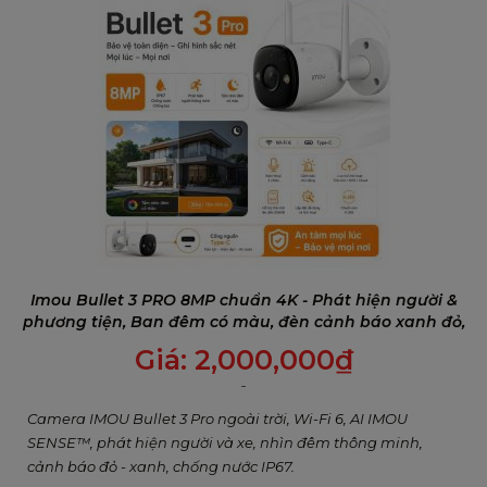
Imou Bullet 3 PRO 8MP chuẩn 4K - Phát hiện người &
phương tiện, Ban đêm có màu, đèn cảnh báo xanh đỏ,
Đàm thoại 2 chiều
Giá:
2,000,000
₫
Camera IMOU Bullet 3 Pro ngoài trời, Wi-Fi 6, AI IMOU
SENSE™, phát hiện người và xe, nhìn đêm thông minh,
cảnh báo đỏ - xanh, chống nước IP67.