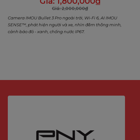
Giá:
1,800,000
₫
Giá:
2,000,000
₫
Camera IMOU Bullet 3 Pro ngoài trời, Wi-Fi 6, AI IMOU
SENSE™, phát hiện người và xe, nhìn đêm thông minh,
cảnh báo đỏ - xanh, chống nước IP67.