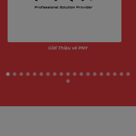
Giới Thiệu về PNY