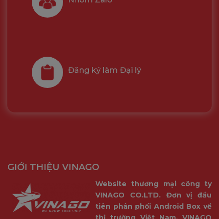
Đăng ký làm Đại lý
GIỚI THIỆU VINAGO
Website thương mại công ty
VINAGO CO.LTD. Đơn vị đầu
tiên phân phối Android Box về
thị trường Việt Nam. VINAGO