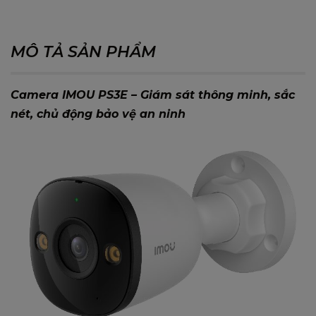
MÔ TẢ SẢN PHẨM
Camera IMOU PS3E – Giám sát thông minh, sắc
nét, chủ động bảo vệ an ninh