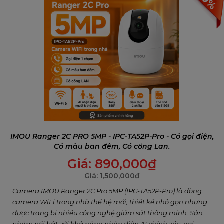
IMOU Ranger 2C PRO 5MP - IPC-TA52P-Pro - Có gọi điện,
Có màu ban đêm, Có cổng Lan.
Giá:
890,000
₫
Giá:
1,500,000
₫
Camera IMOU Ranger 2C Pro 5MP (IPC-TA52P-Pro) là dòng
camera WiFi trong nhà thế hệ mới, thiết kế nhỏ gọn nhưng
được trang bị nhiều công nghệ giám sát thông minh. Sản