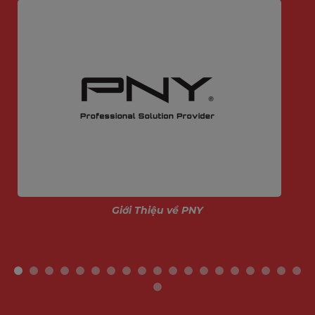
Giới Thiệu về PNY