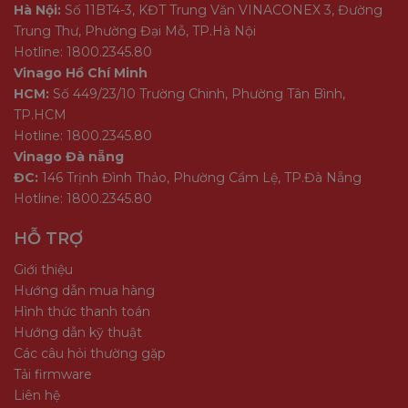
Hà Nội:
Số 11BT4-3, KĐT Trung Văn VINACONEX 3, Đường
Trung Thư, Phường Đại Mỗ, TP.Hà Nội
Hotline: 1800.2345.80
Vinago Hồ Chí Minh
HCM:
Số 449/23/10 Trường Chinh, Phường Tân Bình,
TP.HCM
Hotline: 1800.2345.80
Vinago Đà nẵng
ĐC:
146 Trịnh Đình Thảo, Phường Cẩm Lệ, TP.Đà Nẵng
Hotline: 1800.2345.80
HỖ TRỢ
Giới thiệu
Hướng dẫn mua hàng
Hình thức thanh toán
Hướng dẫn kỹ thuật
Các câu hỏi thường gặp
Tải firmware
Liên hệ