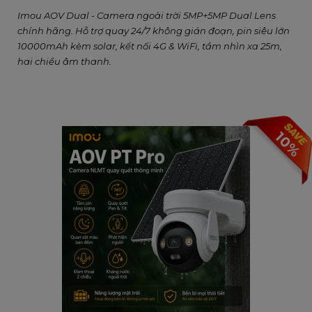
Imou AOV Dual - Camera ngoài trời 5MP+5MP Dual Lens
chính hãng. Hỗ trợ quay 24/7 không gián đoạn, pin siêu lớn
10000mAh kèm solar, kết nối 4G & WiFi, tầm nhìn xa 25m,
hai chiều âm thanh.
10%