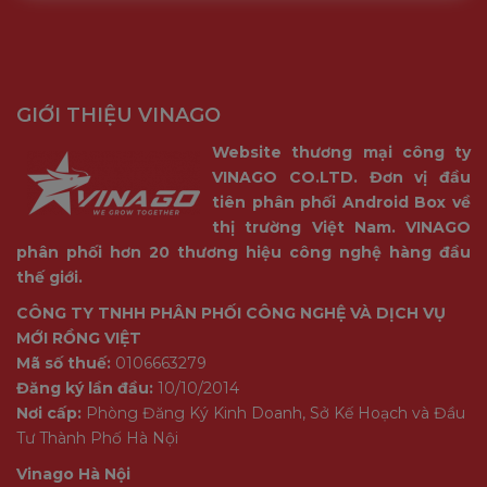
GIỚI THIỆU VINAGO
Website thương mại công ty
VINAGO CO.LTD. Đơn vị đầu
tiên phân phối Android Box về
thị trường Việt Nam. VINAGO
phân phối hơn 20 thương hiệu công nghệ hàng đầu
thế giới.
CÔNG TY TNHH PHÂN PHỐI CÔNG NGHỆ VÀ DỊCH VỤ
MỚI RỒNG VIỆT
Mã số thuế:
0106663279
Đăng ký lần đầu:
10/10/2014
Nơi cấp:
Phòng Đăng Ký Kinh Doanh, Sở Kế Hoạch và Đầu
Tư Thành Phố Hà Nội
Vinago Hà Nội