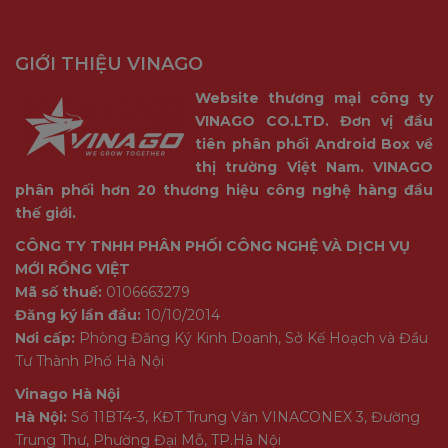
GIỚI THIỆU VINAGO
Website thương mại công ty
VINAGO CO.LTD. Đơn vị đầu
tiên phân phối Android Box về
thị trường Việt Nam. VINAGO
phân phối hơn 20 thương hiệu công nghệ hàng đầu
thế giới.
CÔNG TY TNHH PHÂN PHỐI CÔNG NGHỆ VÀ DỊCH VỤ
MỚI RỒNG VIỆT
Mã số thuế:
0106663279
Đăng ký lần đầu:
10/10/2014
Nơi cấp:
Phòng Đăng Ký Kinh Doanh, Sở Kế Hoạch và Đầu
Tư Thành Phố Hà Nội
Vinago Hà Nội
Hà Nội:
Số 11BT4-3, KĐT Trung Văn VINACONEX 3, Đường
Trung Thư, Phường Đại Mỗ, TP.Hà Nội