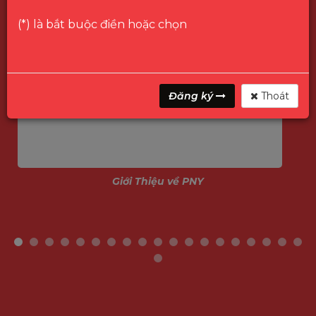
(*) là bắt buộc điền hoặc chọn
Đăng ký
Thoát
Giới Thiệu về PNY