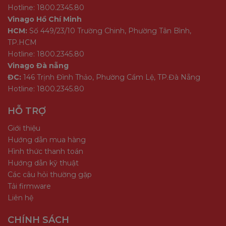
Hotline: 1800.2345.80
Vinago Hồ Chí Minh
HCM:
Số 449/23/10 Trường Chinh, Phường Tân Bình,
TP.HCM
Hotline: 1800.2345.80
Vinago Đà nẵng
ĐC:
146 Trịnh Đình Thảo, Phường Cẩm Lệ, TP.Đà Nẵng
Hotline: 1800.2345.80
HỖ TRỢ
Giới thiệu
Hướng dẫn mua hàng
Hình thức thanh toán
Hướng dẫn kỹ thuật
Các câu hỏi thường gặp
Tải firmware
Liên hệ
CHÍNH SÁCH