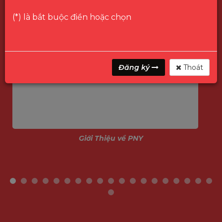
(*) là bắt buộc điền hoặc chọn
Đăng ký
Thoát
Giới Thiệu về PNY