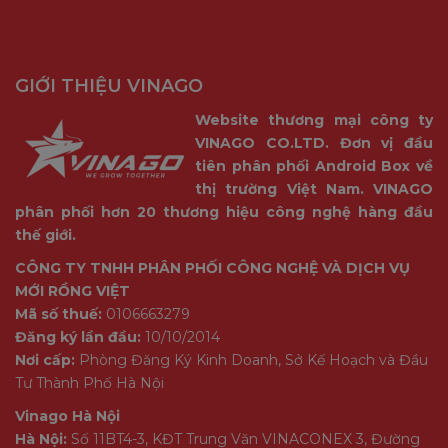
GIỚI THIỆU VINAGO
Website thương mại công ty
VINAGO CO.LTD. Đơn vị đầu
tiên phân phối Android Box về
thị trường Việt Nam. VINAGO
phân phối hơn 20 thương hiệu công nghệ hàng đầu
thế giới.
CÔNG TY TNHH PHÂN PHỐI CÔNG NGHỆ VÀ DỊCH VỤ
MỚI RỒNG VIỆT
Mã số thuế:
0106663279
Đăng ký lần đầu:
10/10/2014
Nơi cấp:
Phòng Đăng Ký Kinh Doanh, Sở Kế Hoạch và Đầu
Tư Thành Phố Hà Nội
Vinago Hà Nội
Hà Nội:
Số 11BT4-3, KĐT Trung Văn VINACONEX 3, Đường