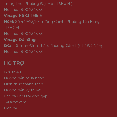
Trung Thư, Phường Đại Mỗ, TP.Hà Nội
Hotline: 1800.2345.80
Vinago Hồ Chí Minh
HCM:
Số 449/23/10 Trường Chinh, Phường Tân Bình,
TP.HCM
Hotline: 1800.2345.80
Vinago Đà nẵng
ĐC:
146 Trịnh Đình Thảo, Phường Cẩm Lệ, TP.Đà Nẵng
Hotline: 1800.2345.80
HỖ TRỢ
Giới thiệu
Hướng dẫn mua hàng
Hình thức thanh toán
Hướng dẫn kỹ thuật
Các câu hỏi thường gặp
Tải firmware
Liên hệ