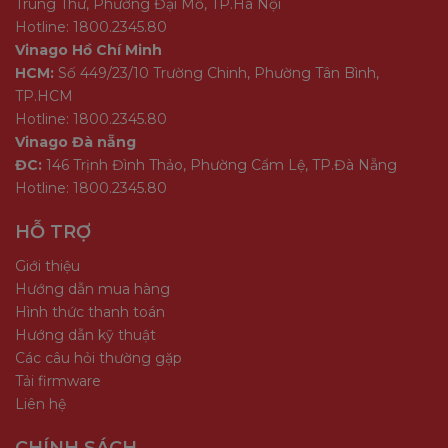
Trung Thư, Phường Đại Mỗ, TP.Hà Nội
Hotline: 1800.2345.80
Vinago Hồ Chí Minh
HCM:
Số 449/23/10 Trường Chinh, Phường Tân Bình,
TP.HCM
Hotline: 1800.2345.80
Vinago Đà nẵng
ĐC:
146 Trịnh Đình Thảo, Phường Cẩm Lệ, TP.Đà Nẵng
Hotline: 1800.2345.80
HỖ TRỢ
Giới thiệu
Hướng dẫn mua hàng
Hình thức thanh toán
Hướng dẫn kỹ thuật
Các câu hỏi thường gặp
Tải firmware
Liên hệ