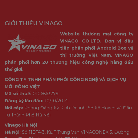
GIỚI THIỆU VINAGO
Website thương mại công ty
VINAGO CO.LTD. Đơn vị đầu
tiên phân phối Android Box về
thị trường Việt Nam. VINAGO
phân phối hơn 20 thương hiệu công nghệ hàng đầu
thế giới.
CÔNG TY TNHH PHÂN PHỐI CÔNG NGHỆ VÀ DỊCH VỤ
MỚI RỒNG VIỆT
Mã số thuế:
0106663279
Đăng ký lần đầu:
10/10/2014
Nơi cấp:
Phòng Đăng Ký Kinh Doanh, Sở Kế Hoạch và Đầu
Tư Thành Phố Hà Nội
Vinago Hà Nội
Hà Nội:
Số 11BT4-3, KĐT Trung Văn VINACONEX 3, Đường