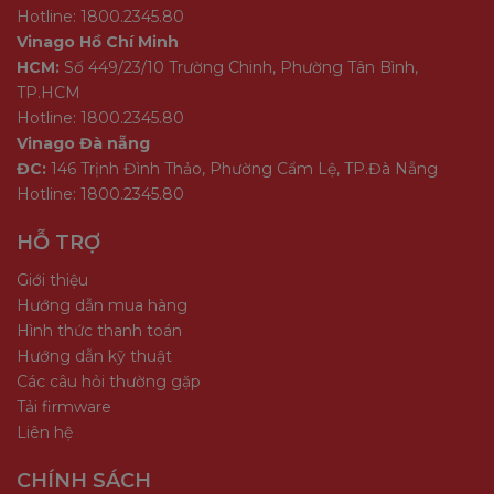
Hotline: 1800.2345.80
Vinago Hồ Chí Minh
HCM:
Số 449/23/10 Trường Chinh, Phường Tân Bình,
TP.HCM
Hotline: 1800.2345.80
Vinago Đà nẵng
ĐC:
146 Trịnh Đình Thảo, Phường Cẩm Lệ, TP.Đà Nẵng
Hotline: 1800.2345.80
HỖ TRỢ
Giới thiệu
Hướng dẫn mua hàng
Hình thức thanh toán
Hướng dẫn kỹ thuật
Các câu hỏi thường gặp
Tải firmware
Liên hệ
CHÍNH SÁCH