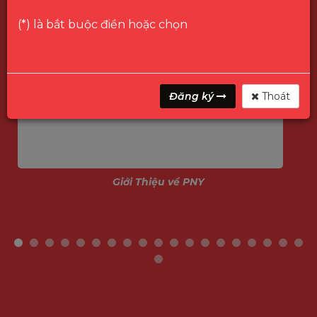
(*) là bắt buộc điền hoặc chọn
Đăng ký
Thoát
Giới Thiệu về PNY