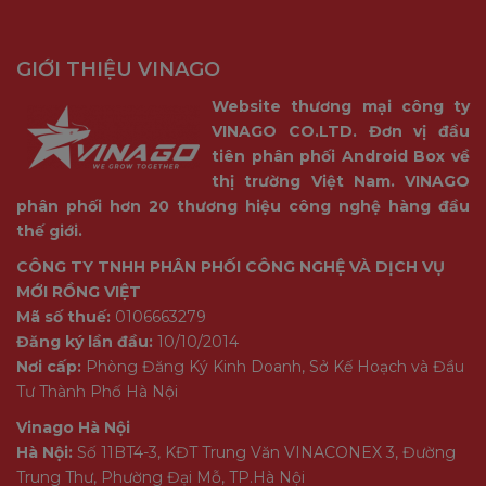
GIỚI THIỆU VINAGO
Website thương mại công ty
VINAGO CO.LTD. Đơn vị đầu
tiên phân phối Android Box về
thị trường Việt Nam. VINAGO
phân phối hơn 20 thương hiệu công nghệ hàng đầu
thế giới.
CÔNG TY TNHH PHÂN PHỐI CÔNG NGHỆ VÀ DỊCH VỤ
MỚI RỒNG VIỆT
Mã số thuế:
0106663279
Đăng ký lần đầu:
10/10/2014
Nơi cấp:
Phòng Đăng Ký Kinh Doanh, Sở Kế Hoạch và Đầu
Tư Thành Phố Hà Nội
Vinago Hà Nội
Hà Nội:
Số 11BT4-3, KĐT Trung Văn VINACONEX 3, Đường
Trung Thư, Phường Đại Mỗ, TP.Hà Nội