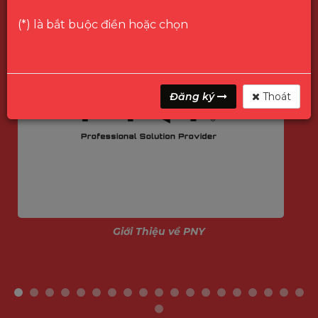
(*) là bắt buộc điền hoặc chọn
Đăng ký
Thoát
Giới Thiệu về PNY