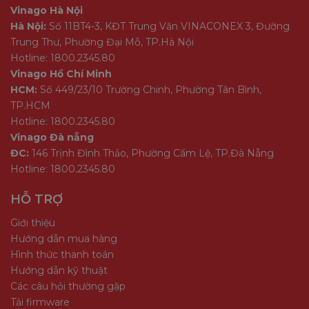
Vinago Hà Nội
Hà Nội:
Số 11BT4-3, KĐT Trung Văn VINACONEX 3, Đường
Trung Thư, Phường Đại Mỗ, TP.Hà Nội
Hotline: 1800.2345.80
Vinago Hồ Chí Minh
HCM:
Số 449/23/10 Trường Chinh, Phường Tân Bình,
TP.HCM
Hotline: 1800.2345.80
Vinago Đà nẵng
ĐC:
146 Trịnh Đình Thảo, Phường Cẩm Lệ, TP.Đà Nẵng
Hotline: 1800.2345.80
HỖ TRỢ
Giới thiệu
Hướng dẫn mua hàng
Hình thức thanh toán
Hướng dẫn kỹ thuật
Các câu hỏi thường gặp
Tải firmware