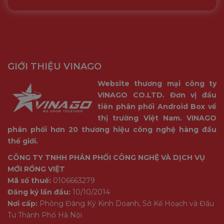
GIỚI THIỆU VINAGO
Website thương mại công ty
VINAGO CO.LTD. Đơn vị đầu
tiên phân phối Android Box về
thị trường Việt Nam. VINAGO
phân phối hơn 20 thương hiệu công nghệ hàng đầu
thế giới.
CÔNG TY TNHH PHÂN PHỐI CÔNG NGHỆ VÀ DỊCH VỤ
MỚI RỒNG VIỆT
Mã số thuế:
0106663279
Đăng ký lần đầu:
10/10/2014
Nơi cấp:
Phòng Đăng Ký Kinh Doanh, Sở Kế Hoạch và Đầu
Tư Thành Phố Hà Nội