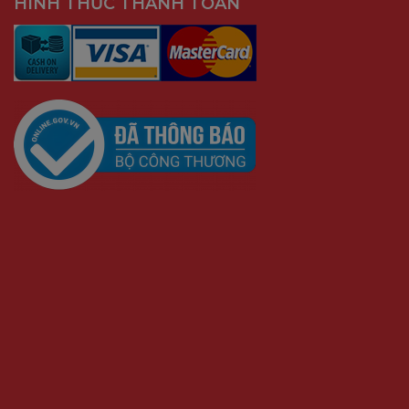
HÌNH THỨC THANH TOÁN