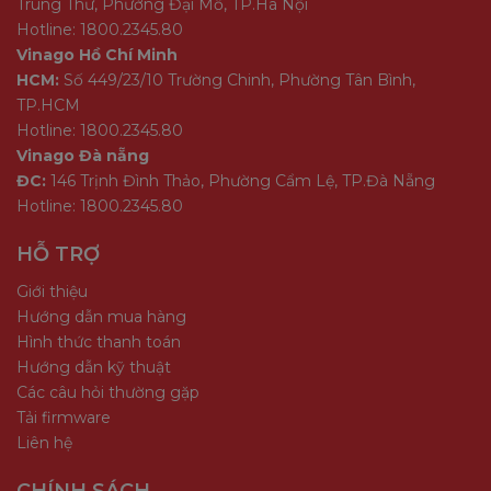
Trung Thư, Phường Đại Mỗ, TP.Hà Nội
Hotline: 1800.2345.80
Vinago Hồ Chí Minh
HCM:
Số 449/23/10 Trường Chinh, Phường Tân Bình,
TP.HCM
Hotline: 1800.2345.80
Vinago Đà nẵng
ĐC:
146 Trịnh Đình Thảo, Phường Cẩm Lệ, TP.Đà Nẵng
Hotline: 1800.2345.80
HỖ TRỢ
Giới thiệu
Hướng dẫn mua hàng
Hình thức thanh toán
Hướng dẫn kỹ thuật
Các câu hỏi thường gặp
Tải firmware
Liên hệ