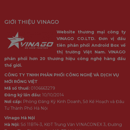
GIỚI THIỆU VINAGO
Website thương mại công ty
VINAGO CO.LTD. Đơn vị đầu
tiên phân phối Android Box về
thị trường Việt Nam. VINAGO
phân phối hơn 20 thương hiệu công nghệ hàng đầu
thế giới.
CÔNG TY TNHH PHÂN PHỐI CÔNG NGHỆ VÀ DỊCH VỤ
MỚI RỒNG VIỆT
Mã số thuế:
0106663279
Đăng ký lần đầu:
10/10/2014
Nơi cấp:
Phòng Đăng Ký Kinh Doanh, Sở Kế Hoạch và Đầu
Tư Thành Phố Hà Nội
Vinago Hà Nội
Hà Nội:
Số 11BT4-3, KĐT Trung Văn VINACONEX 3, Đường