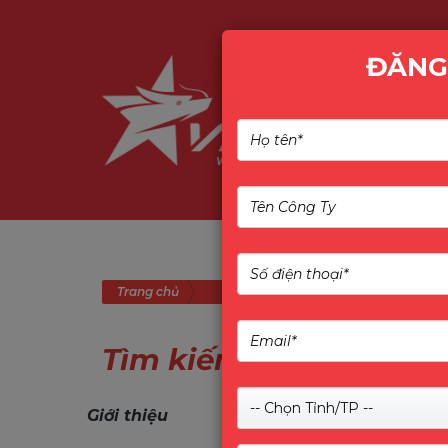
ĐĂNG
Trang chủ
Tìm kiếm
-- Chọn Tỉnh/TP --
Giới thiệu