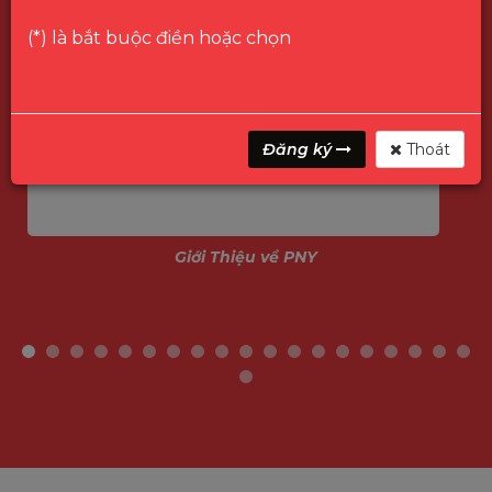
(*) là bắt buộc điền hoặc chọn
Đăng ký
Thoát
Giới Thiệu về PNY