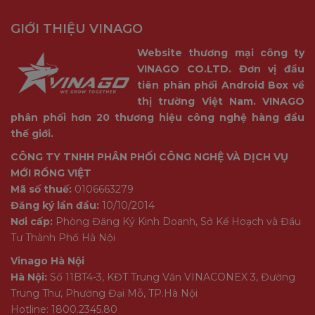
GIỚI THIỆU VINAGO
Website thương mại công ty
VINAGO CO.LTD. Đơn vị đầu
tiên phân phối Android Box về
thị trường Việt Nam. VINAGO
phân phối hơn 20 thương hiệu công nghệ hàng đầu
thế giới.
CÔNG TY TNHH PHÂN PHỐI CÔNG NGHỆ VÀ DỊCH VỤ
MỚI RỒNG VIỆT
Mã số thuế:
0106663279
Đăng ký lần đầu:
10/10/2014
Nơi cấp:
Phòng Đăng Ký Kinh Doanh, Sở Kế Hoạch và Đầu
Tư Thành Phố Hà Nội
Vinago Hà Nội
Hà Nội:
Số 11BT4-3, KĐT Trung Văn VINACONEX 3, Đường
Trung Thư, Phường Đại Mỗ, TP.Hà Nội
Hotline: 1800.2345.80