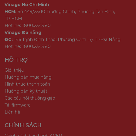
Vinago Hồ Chí Minh
HCM:
Số 449/23/10 Trường Chinh, Phường Tân Bình,
TP.HCM
Hotline: 1800.2345.80
Vinago Đà nẵng
ĐC:
146 Trịnh Đình Thảo, Phường Cẩm Lệ, TP.Đà Nẵng
Hotline: 1800.2345.80
HỖ TRỢ
Giới thiệu
Hướng dẫn mua hàng
Hình thức thanh toán
Hướng dẫn kỹ thuật
Các câu hỏi thường gặp
Tải firmware
Liên hệ
CHÍNH SÁCH
Chính sách bảo hành ACER