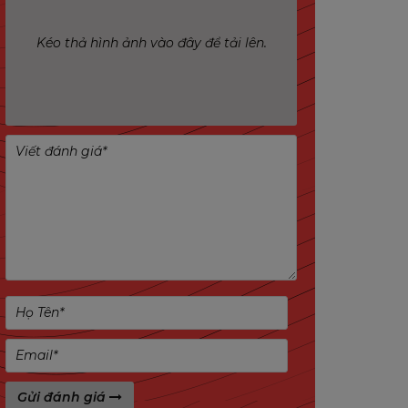
Kéo thả hình ảnh vào đây để tải lên.
Gửi đánh giá