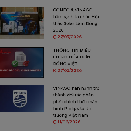
GONEO & VINAGO
hân hạnh tổ chức Hội
thảo Solar Lâm Đồng
2026
27/07/2026
THÔNG TIN ĐIỀU
CHỈNH HÓA ĐƠN
RỒNG VIỆT
27/05/2026
VINAGO hân hạnh trở
thành đối tác phân
phối chính thức màn
hình Philips tại thị
trường Việt Nam
11/06/2026