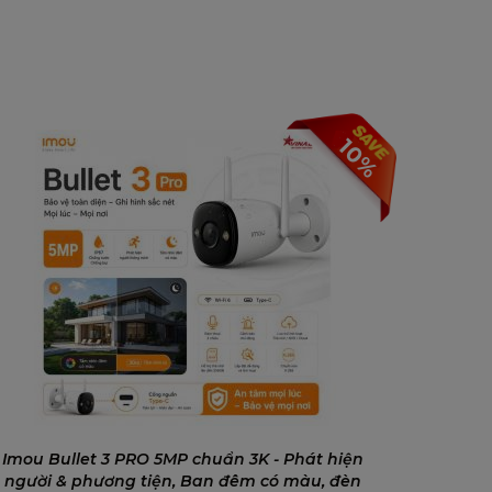
10%
Imou Bullet 3 PRO 5MP chuẩn 3K - Phát hiện
người & phương tiện, Ban đêm có màu, đèn