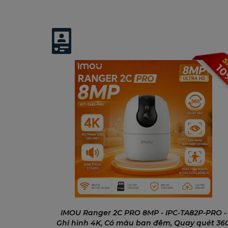
Có thể bạn quan tâm:
1
IMOU Ranger 2C PRO 8MP - IPC-TA82P-PRO -
Ghi hình 4K, Có màu ban đêm, Quay quét 360