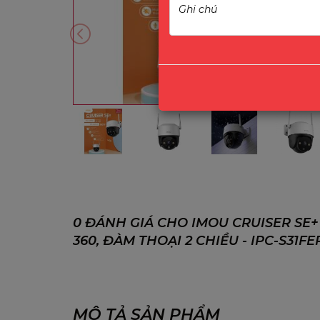
0 ĐÁNH GIÁ CHO IMOU CRUISER SE+
360, ĐÀM THOẠI 2 CHIỀU - IPC-S31FE
MÔ TẢ SẢN PHẨM