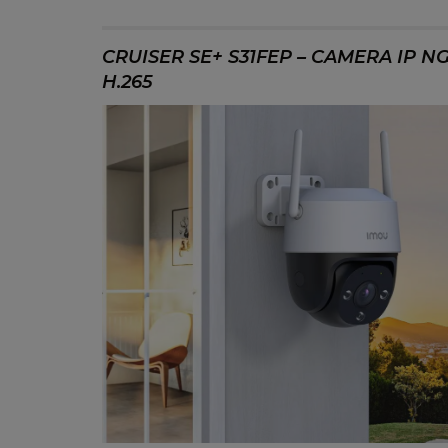
CRUISER SE+ S31FEP – CAMERA IP NG
H.265