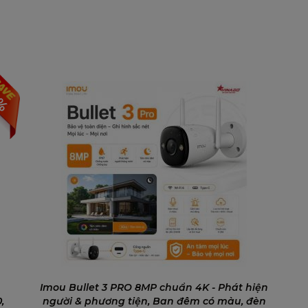
0%
Imou Bullet 3 PRO 8MP chuẩn 4K - Phát hiện
,
người & phương tiện, Ban đêm có màu, đèn