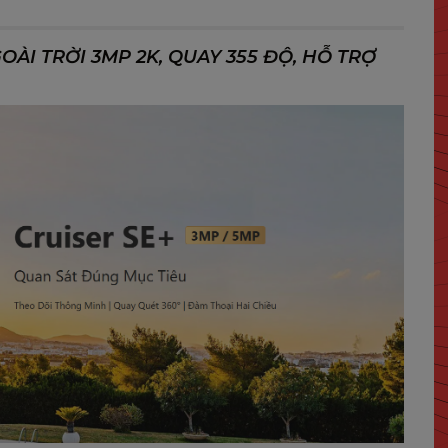
OÀI TRỜI 3MP 2K, QUAY 355 ĐỘ, HỖ TRỢ