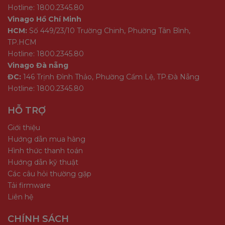
Hotline: 1800.2345.80
Vinago Hồ Chí Minh
HCM:
Số 449/23/10 Trường Chinh, Phường Tân Bình,
TP.HCM
Hotline: 1800.2345.80
Vinago Đà nẵng
ĐC:
146 Trịnh Đình Thảo, Phường Cẩm Lệ, TP.Đà Nẵng
Hotline: 1800.2345.80
HỖ TRỢ
Giới thiệu
Hướng dẫn mua hàng
Hình thức thanh toán
Hướng dẫn kỹ thuật
Các câu hỏi thường gặp
Tải firmware
Liên hệ
CHÍNH SÁCH