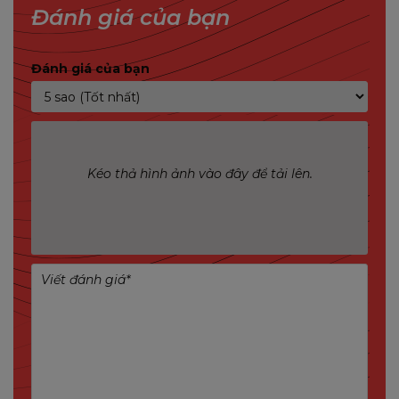
và khả năng xoay ngang 355°, dọc 90°, thiết bị giúp
Đánh giá của bạn
bao quát toàn bộ khu vực mà không bỏ sót góc
chết. Camera hỗ trợ chuẩn nén H.265 tiên tiến, tiết
Đánh giá của bạn
kiệm băng thông và dung lượng lưu trữ, đồng thời
tích hợp nhiều công nghệ thông minh như phát
hiện người – phương tiện, theo dõi chuyển động,
đèn cảnh báo đỏ-xanh và còi hú 110dB.
Kéo thả hình ảnh vào đây để tải lên.
Với khả năng chống nước bụi IP67, PS7F hoạt động
ổn định trong nhiều điều kiện thời tiết khác nhau,
là lựa chọn tối ưu cho hộ gia đình, cửa hàng, kho
xưởng và văn phòng.
TÍNH NĂNG NỔI BẬT CAMERA IMOU PS7F
Tầm nhìn ban đêm thông minh 30m
: Hỗ trợ 4 chế
độ nhìn đêm – hồng ngoại, ánh sáng trắng, thông
minh và ban ngày.