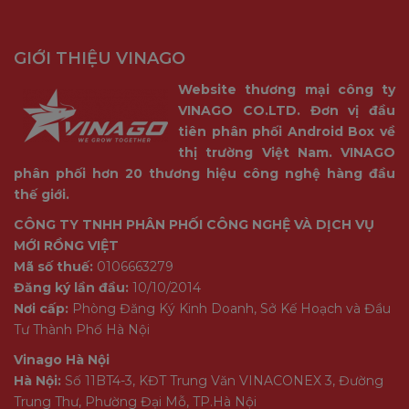
GIỚI THIỆU VINAGO
Website thương mại công ty
VINAGO CO.LTD. Đơn vị đầu
tiên phân phối Android Box về
thị trường Việt Nam. VINAGO
phân phối hơn 20 thương hiệu công nghệ hàng đầu
thế giới.
CÔNG TY TNHH PHÂN PHỐI CÔNG NGHỆ VÀ DỊCH VỤ
MỚI RỒNG VIỆT
Mã số thuế:
0106663279
Đăng ký lần đầu:
10/10/2014
Nơi cấp:
Phòng Đăng Ký Kinh Doanh, Sở Kế Hoạch và Đầu
Tư Thành Phố Hà Nội
Vinago Hà Nội
Hà Nội:
Số 11BT4-3, KĐT Trung Văn VINACONEX 3, Đường
Trung Thư, Phường Đại Mỗ, TP.Hà Nội