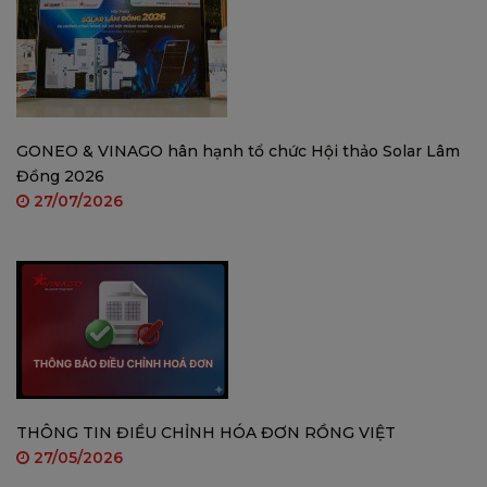
GONEO & VINAGO hân hạnh tổ chức Hội thảo Solar Lâm
Đồng 2026
27/07/2026
AI phát hiện người và phương tiện
: Phân tích
thông minh, giảm thiểu cảnh báo giả.
THÔNG TIN ĐIỀU CHỈNH HÓA ĐƠN RỒNG VIỆT
27/05/2026