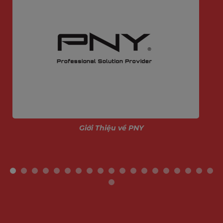
Giới Thiệu về PNY