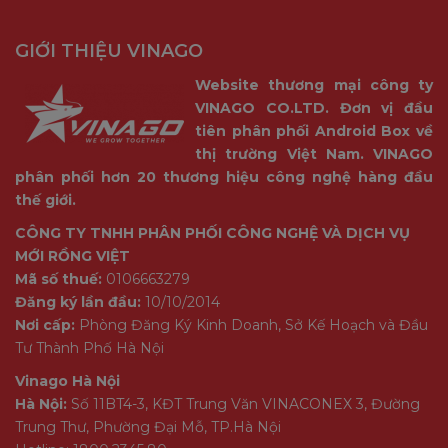
GIỚI THIỆU VINAGO
Website thương mại công ty
VINAGO CO.LTD. Đơn vị đầu
tiên phân phối Android Box về
thị trường Việt Nam. VINAGO
phân phối hơn 20 thương hiệu công nghệ hàng đầu
thế giới.
CÔNG TY TNHH PHÂN PHỐI CÔNG NGHỆ VÀ DỊCH VỤ
MỚI RỒNG VIỆT
Mã số thuế:
0106663279
Đăng ký lần đầu:
10/10/2014
Nơi cấp:
Phòng Đăng Ký Kinh Doanh, Sở Kế Hoạch và Đầu
Tư Thành Phố Hà Nội
Vinago Hà Nội
Hà Nội:
Số 11BT4-3, KĐT Trung Văn VINACONEX 3, Đường
Trung Thư, Phường Đại Mỗ, TP.Hà Nội