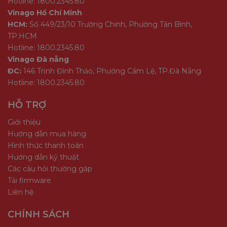
Hotline: 1800.2345.80
Vinago Hồ Chí Minh
HCM:
Số 449/23/10 Trường Chinh, Phường Tân Bình,
TP.HCM
Hotline: 1800.2345.80
Vinago Đà nẵng
ĐC:
146 Trịnh Đình Thảo, Phường Cẩm Lệ, TP.Đà Nẵng
Hotline: 1800.2345.80
HỖ TRỢ
Giới thiệu
Hướng dẫn mua hàng
Hình thức thanh toán
Hướng dẫn kỹ thuật
Các câu hỏi thường gặp
Tải firmware
Liên hệ
CHÍNH SÁCH