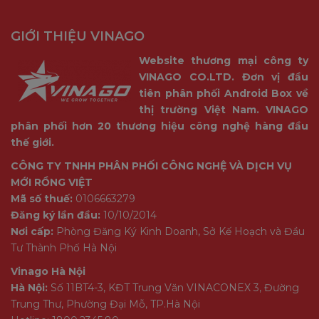
GIỚI THIỆU VINAGO
Website thương mại công ty
VINAGO CO.LTD. Đơn vị đầu
tiên phân phối Android Box về
thị trường Việt Nam. VINAGO
phân phối hơn 20 thương hiệu công nghệ hàng đầu
thế giới.
CÔNG TY TNHH PHÂN PHỐI CÔNG NGHỆ VÀ DỊCH VỤ
MỚI RỒNG VIỆT
Mã số thuế:
0106663279
Đăng ký lần đầu:
10/10/2014
Nơi cấp:
Phòng Đăng Ký Kinh Doanh, Sở Kế Hoạch và Đầu
Tư Thành Phố Hà Nội
Vinago Hà Nội
Hà Nội:
Số 11BT4-3, KĐT Trung Văn VINACONEX 3, Đường
Trung Thư, Phường Đại Mỗ, TP.Hà Nội