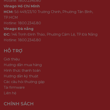
Hotline: 1800.2345.80
Vinago Hồ Chí Minh
HCM:
Số 449/23/10 Trường Chinh, Phường Tân Bình,
TP.HCM
Hotline: 1800.2345.80
Vinago Đà nẵng
ĐC:
146 Trịnh Đình Thảo, Phường Cẩm Lệ, TP.Đà Nẵng
Hotline: 1800.2345.80
HỖ TRỢ
Giới thiệu
Hướng dẫn mua hàng
Hình thức thanh toán
Hướng dẫn kỹ thuật
Các câu hỏi thường gặp
Tải firmware
Liên hệ
CHÍNH SÁCH