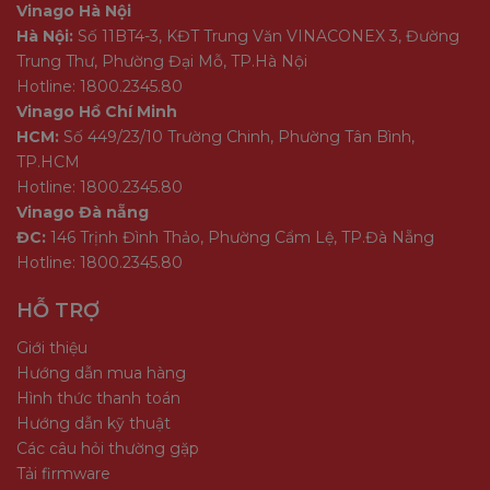
Vinago Hà Nội
Hà Nội:
Số 11BT4-3, KĐT Trung Văn VINACONEX 3, Đường
Trung Thư, Phường Đại Mỗ, TP.Hà Nội
Hotline: 1800.2345.80
Vinago Hồ Chí Minh
HCM:
Số 449/23/10 Trường Chinh, Phường Tân Bình,
TP.HCM
Hotline: 1800.2345.80
Vinago Đà nẵng
ĐC:
146 Trịnh Đình Thảo, Phường Cẩm Lệ, TP.Đà Nẵng
Hotline: 1800.2345.80
HỖ TRỢ
Giới thiệu
Hướng dẫn mua hàng
Hình thức thanh toán
Hướng dẫn kỹ thuật
Các câu hỏi thường gặp
Tải firmware