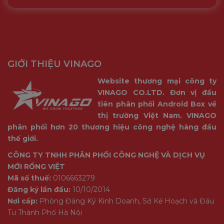
GIỚI THIỆU VINAGO
Website thương mại công ty
VINAGO CO.LTD. Đơn vị đầu
tiên phân phối Android Box về
thị trường Việt Nam. VINAGO
phân phối hơn 20 thương hiệu công nghệ hàng đầu
thế giới.
CÔNG TY TNHH PHÂN PHỐI CÔNG NGHỆ VÀ DỊCH VỤ
MỚI RỒNG VIỆT
Mã số thuế:
0106663279
Đăng ký lần đầu:
10/10/2014
Nơi cấp:
Phòng Đăng Ký Kinh Doanh, Sở Kế Hoạch và Đầu
Tư Thành Phố Hà Nội