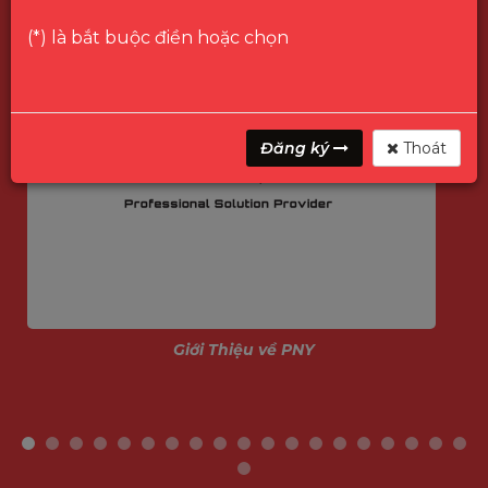
(*) là bắt buộc điền hoặc chọn
Đăng ký
Thoát
Giới Thiệu về PNY