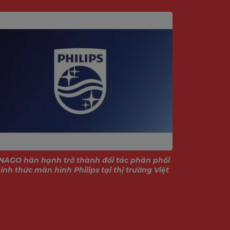
NAGO hân hạnh trở thành đối tác phân phối
Giới thiệu
ính thức màn hình Philips tại thị trường Việt
Nam