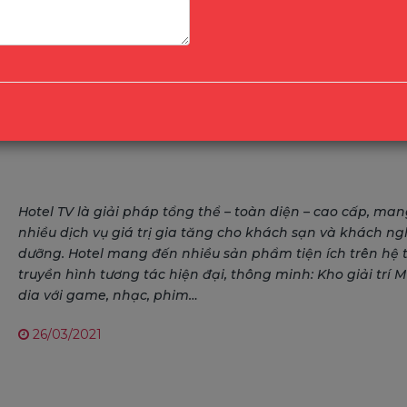
Hotel TV là giải pháp tổng thể – toàn diện – cao cấp, man
nhiều dịch vụ giá trị gia tăng cho khách sạn và khách ng
dưỡng. Hotel mang đến nhiều sản phẩm tiện ích trên hệ 
truyền hình tương tác hiện đại, thông minh: Kho giải trí M
dia với game, nhạc, phim…
26/03/2021