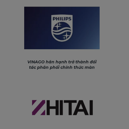
VINAGO hân hạnh trở thành đối
tác phân phối chính thức màn
hình Philips tại thị trường Việt
Nam