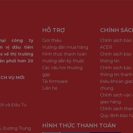
HỖ TRỢ
CHÍNH SÁC
mại công ty
Giới thiệu
Chính sách bảo
n vị đầu tiên
Hướng dẫn mua hàng
ACER
x về thị trường
Hình thức thanh toán
Chính sách bảo
ân phối hơn 20
Hướng dẫn kỹ thuật
thông tin
Các câu hỏi thường
Chính sách bảo
gặp
thông tin thanh
ỊCH VỤ MỚI
Tải firmware
Điều khoản giao
Liên hệ
chung
Chính sách vận 
giao hàng
ch và Đầu Tư
Chính sách tha
Quy định bảo h
HÌNH THỨC THANH TOÁN
3, Đường Trung