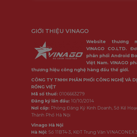
GIỚI THIỆU VINAGO
Website thương 
VINAGO CO.LTD. Đơ
phân phối Android Bo
Việt Nam. VINAGO ph
thương hiệu công nghệ hàng đầu thế giới.
CÔNG TY TNHH PHÂN PHỐI CÔNG NGHỆ VÀ D
RỒNG VIỆT
Mã số thuế:
0106663279
Đăng ký lần đầu:
10/10/2014
Nơi cấp:
Phòng Đăng Ký Kinh Doanh, Sở Kế Hoạ
Thành Phố Hà Nội
Vinago Hà Nội
Hà Nội:
Số 11BT4-3, KĐT Trung Văn VINACONEX 