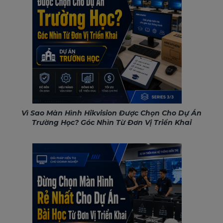
Vì Sao Màn Hình Hikvision Được Chọn Cho Dự Án
Trường Học? Góc Nhìn Từ Đơn Vị Triển Khai