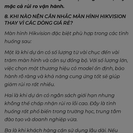
mặc cả rủi ro vận hành.
8. KHI NÀO NÊN CÂN NHẮC MÀN HÌNH HIKVISION
THAY VÌ CÁC DÒNG GIÁ RẺ?
Màn hình Hikvision đặc biệt phù hợp trong các tình
huống sau:
Một là khi dự án có số lượng từ vài chục đến vài
trăm màn hình và cần sự đồng bộ. Với số lượng lớn,
việc chọn một thương hiệu có model ổn định, bảo
hành rõ ràng và khả năng cung ứng tốt sẽ giúp
giảm rủi ro rất nhiều.
Hai là khi dự án có ngân sách giới hạn nhưng
không thể chấp nhận rủi ro lỗi cao. Đây là tình
huống rất phổ biến trong trường học, trung tâm
đào tạo và doanh nghiệp vừa.
Ba là khi khách hàng cần sử dụng lâu dài. Nếu