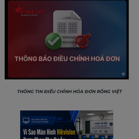
THÔNG TIN ĐIỀU CHỈNH HÓA ĐƠN RỒNG VIỆT