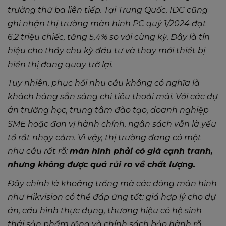
trưởng thứ ba liên tiếp. Tại Trung Quốc, IDC cũng
ghi nhận thị trường màn hình PC quý 1/2024 đạt
6,2 triệu chiếc, tăng 5,4% so với cùng kỳ. Đây là tín
hiệu cho thấy chu kỳ đầu tư và thay mới thiết bị
hiển thị đang quay trở lại.
Tuy nhiên, phục hồi nhu cầu không có nghĩa là
khách hàng sẵn sàng chi tiêu thoải mái. Với các dự
án trường học, trung tâm đào tạo, doanh nghiệp
SME hoặc đơn vị hành chính, ngân sách vẫn là yếu
tố rất nhạy cảm. Vì vậy, thị trường đang có một
nhu cầu rất rõ:
màn hình phải có giá cạnh tranh,
nhưng không được quá rủi ro về chất lượng.
Đây chính là khoảng trống mà các dòng màn hình
như Hikvision có thể đáp ứng tốt: giá hợp lý cho dự
án, cấu hình thực dụng, thương hiệu có hệ sinh
thái sản phẩm rộng và chính sách bảo hành rõ