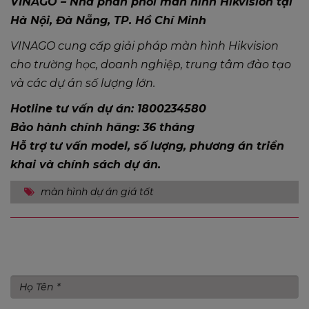
VINAGO – Nhà phân phối màn hình Hikvision tại
Hà Nội, Đà Nẵng, TP. Hồ Chí Minh
VINAGO cung cấp giải pháp màn hình Hikvision
cho trường học, doanh nghiệp, trung tâm đào tạo
và các dự án số lượng lớn.
Hotline tư vấn dự án: 1800234580
Bảo hành chính hãng: 36 tháng
Hỗ trợ tư vấn model, số lượng, phương án triển
khai và chính sách dự án.
màn hình dự án giá tốt
Gửi bình luận