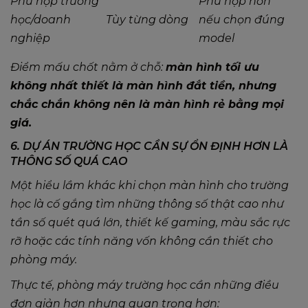
Phù hợp trường
Phù hợp hơn
học/doanh
Tùy từng dòng
nếu chọn đúng
nghiệp
model
Điểm mấu chốt nằm ở chỗ:
màn hình tối ưu
không nhất thiết là màn hình đắt tiền, nhưng
chắc chắn không nên là màn hình rẻ bằng mọi
giá.
6. DỰ ÁN TRƯỜNG HỌC CẦN SỰ ỔN ĐỊNH HƠN LÀ
THÔNG SỐ QUÁ CAO
Một hiểu lầm khác khi chọn màn hình cho trường
học là cố gắng tìm những thông số thật cao như
tần số quét quá lớn, thiết kế gaming, màu sắc rực
rỡ hoặc các tính năng vốn không cần thiết cho
phòng máy.
Thực tế, phòng máy trường học cần những điều
đơn giản hơn nhưng quan trọng hơn: