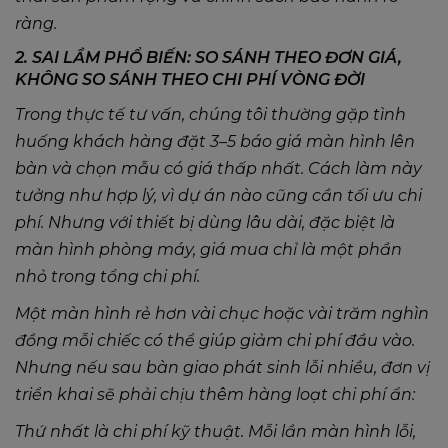
ràng.
2. SAI LẦM PHỔ BIẾN: SO SÁNH THEO ĐƠN GIÁ,
KHÔNG SO SÁNH THEO CHI PHÍ VÒNG ĐỜI
Trong thực tế tư vấn, chúng tôi thường gặp tình
huống khách hàng đặt 3–5 báo giá màn hình lên
bàn và chọn mẫu có giá thấp nhất. Cách làm này
tưởng như hợp lý, vì dự án nào cũng cần tối ưu chi
phí. Nhưng với thiết bị dùng lâu dài, đặc biệt là
màn hình phòng máy, giá mua chỉ là một phần
nhỏ trong tổng chi phí.
Một màn hình rẻ hơn vài chục hoặc vài trăm nghìn
đồng mỗi chiếc có thể giúp giảm chi phí đầu vào.
Nhưng nếu sau bàn giao phát sinh lỗi nhiều, đơn vị
triển khai sẽ phải chịu thêm hàng loạt chi phí ẩn:
Thứ nhất là chi phí kỹ thuật. Mỗi lần màn hình lỗi,