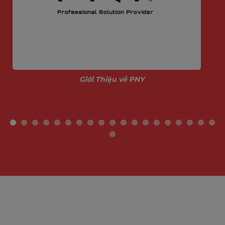
Giới Thiệu về PNY