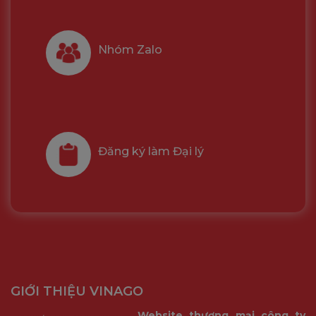
Nhóm Zalo
Đăng ký làm Đại lý
GIỚI THIỆU VINAGO
Website thương mại công ty