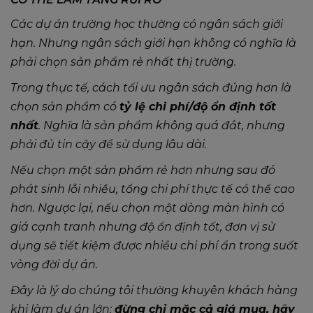
Các dự án trường học thường có ngân sách giới
hạn. Nhưng ngân sách giới hạn không có nghĩa là
phải chọn sản phẩm rẻ nhất thị trường.
Trong thực tế, cách tối ưu ngân sách đúng hơn là
chọn sản phẩm có
tỷ lệ chi phí/độ ổn định tốt
nhất
. Nghĩa là sản phẩm không quá đắt, nhưng
phải đủ tin cậy để sử dụng lâu dài.
Nếu chọn một sản phẩm rẻ hơn nhưng sau đó
phát sinh lỗi nhiều, tổng chi phí thực tế có thể cao
hơn. Ngược lại, nếu chọn một dòng màn hình có
giá cạnh tranh nhưng độ ổn định tốt, đơn vị sử
dụng sẽ tiết kiệm được nhiều chi phí ẩn trong suốt
vòng đời dự án.
Đây là lý do chúng tôi thường khuyên khách hàng
khi làm dự án lớn:
đừng chỉ mặc cả giá mua, hãy