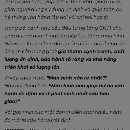
đầu tư yên tâm, giúp đơn vị triển khai giảm rủi ro,
giúp người dùng sử dụng ổn định và giúp toàn bộ
hệ thống vận hành lâu dài với chi phí hợp lý.
Trong bối cảnh nhu cầu đầu tư hạ tầng CNTT cho
giáo dục và doanh nghiệp tiếp tục tăng, màn hình
Hikvision là lựa chọn đáng cân nhắc cho những dự
án cần cân bằng giữa
giá thành cạnh tranh, chất
lượng ổn định, bảo hành rõ ràng và khả năng
triển khai số lượng lớn
.
Vì vậy, thay vì hỏi:
“Màn hình nào rẻ nhất?”
Hãy hỏi đúng hơn:
“Màn hình nào giúp dự án vận
hành ổn định và ít phát sinh nhất sau bàn
giao?”
Với góc nhìn của một đơn vị triển khai nhiều năm,
đó mới là câu hỏi quyết định.