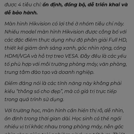
được 4 tiêu chí:
ổn định, đồng bộ, dễ triển khai và
dễ bảo hành.
Màn hình Hikvision có lợi thế ở nhóm tiêu chí này.
Nhiều model màn hình Hikvision được công bố với
các đặc điểm thực dụng như độ phân giải Full HD,
thiết kế giảm ánh sáng xanh, góc nhìn rộng, cổng
HDMI/VGA và hỗ trợ treo VESA. Đây đều là các yếu
tố phù hợp với môi trường phòng máy, văn phòng,
trung tâm đào tạo và doanh nghiệp.
Điểm đáng nói là các tính năng này không phải
kiểu “thông số cho đẹp”, mà có giá trị trực tiếp
trong quá trình sử dụng.
Với trường học, màn hình cần hiển thị rõ, dễ nhìn,
ổn định trong thời gian dài. Học sinh có thể ngồi
nhiều vị trí khác nhau trong phòng máy, nên góc