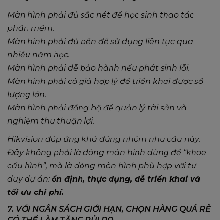
Màn hình phải đủ sắc nét để học sinh thao tác
phần mềm.
Màn hình phải đủ bền để sử dụng liên tục qua
nhiều năm học.
Màn hình phải dễ bảo hành nếu phát sinh lỗi.
Màn hình phải có giá hợp lý để triển khai được số
lượng lớn.
Màn hình phải đồng bộ để quản lý tài sản và
nghiệm thu thuận lợi.
Hikvision đáp ứng khá đúng nhóm nhu cầu này.
Đây không phải là dòng màn hình dùng để “khoe
cấu hình”, mà là dòng màn hình phù hợp với tư
duy dự án:
ổn định, thực dụng, dễ triển khai và
tối ưu chi phí.
7. VỚI NGÂN SÁCH GIỚI HẠN, CHỌN HÀNG QUÁ RẺ
CÓ THỂ LÀM TĂNG RỦI RO