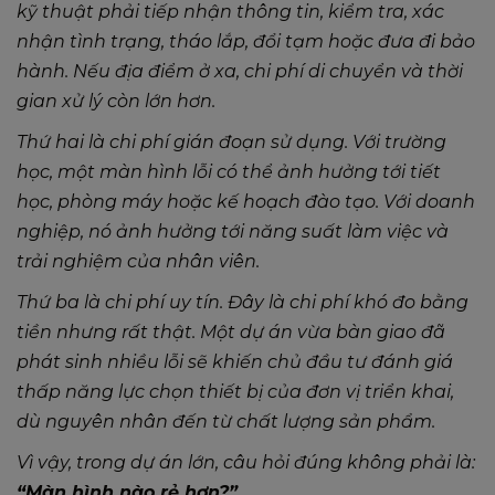
kỹ thuật phải tiếp nhận thông tin, kiểm tra, xác
nhận tình trạng, tháo lắp, đổi tạm hoặc đưa đi bảo
hành. Nếu địa điểm ở xa, chi phí di chuyển và thời
gian xử lý còn lớn hơn.
Thứ hai là chi phí gián đoạn sử dụng. Với trường
học, một màn hình lỗi có thể ảnh hưởng tới tiết
học, phòng máy hoặc kế hoạch đào tạo. Với doanh
nghiệp, nó ảnh hưởng tới năng suất làm việc và
trải nghiệm của nhân viên.
Thứ ba là chi phí uy tín. Đây là chi phí khó đo bằng
tiền nhưng rất thật. Một dự án vừa bàn giao đã
phát sinh nhiều lỗi sẽ khiến chủ đầu tư đánh giá
thấp năng lực chọn thiết bị của đơn vị triển khai,
dù nguyên nhân đến từ chất lượng sản phẩm.
Vì vậy, trong dự án lớn, câu hỏi đúng không phải là:
“Màn hình nào rẻ hơn?”