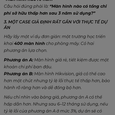
Câu hỏi đúng phải là:
“Màn hình nào có tổng chi
phí sở hữu thấp hơn sau 3 năm sử dụng?”
3. MỘT CASE GIẢ ĐỊNH RẤT GẦN VỚI THỰC TẾ DỰ
ÁN
Hãy lấy một ví dụ đơn giản: một trường học triển
khai
400 màn hình
cho phòng máy. Có hai
phương án lựa chọn.
Phương án A:
Màn hình giá rẻ, tiết kiệm được một
khoản chi phí ban đầu.
Phương án B:
Màn hình Hikvision, giá có thể cao
hơn một chút nhưng tỷ lệ lỗi thực tế thấp hơn, bảo
hành rõ ràng hơn và dễ đồng bộ hơn.
Nếu chỉ nhìn vào bảng giá, phương án A có thể
hấp dẫn hơn. Nhưng sau 6–12 tháng sử dụng, nếu
tỷ lệ lỗi của phương án A ở mức 3%, dự án sẽ có