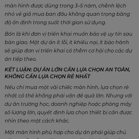
màn hình được dùng trong 3–5 năm, chênh lệch
nhỏ về giá mua ban đầu không quan trọng bằng
độ ổn định trong suốt thời gian sử dụng.
Bốn là khi đơn vị triển khai muốn bảo vệ uy tín sau
bàn giao. Một dự án ít lỗi, ít khiếu nại, ít bảo hành
sẽ giúp đơn vị triển khai có thêm cơ hội cho các dự
án tiếp theo.
KẾT LUẬN: DỰ ÁN LỚN CẦN LỰA CHỌN AN TOÀN,
KHÔNG CẦN LỰA CHỌN RẺ NHẤT
Nếu chỉ mua một vài chiếc màn hình, lựa chọn rẻ
nhất có thể không phải vấn đề quá lớn. Nhưng với
dự án trường học, doanh nghiệp hoặc phòng máy
số lượng lớn, quyết định lựa chọn thiết bị cần được
nhìn theo một cách khác.
Một màn hình phù hợp cho dự án phải giúp chủ