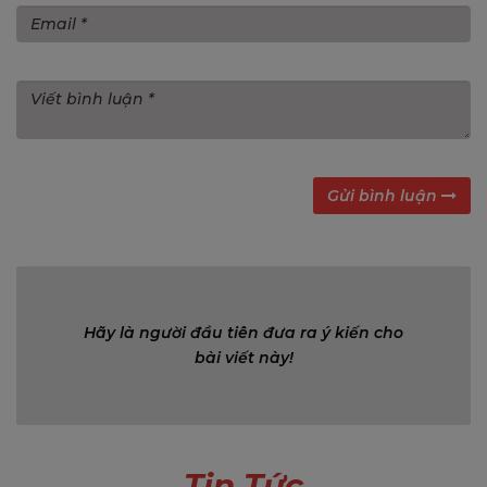
Gửi bình luận
Bình luận (0)
Hãy là người đầu tiên đưa ra ý kiến cho
bài viết này!
Tin Tức